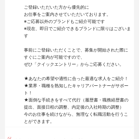
ご登録いただいた方から優先的に
お仕事をご案内させていただいております。
※ご応募以外のブランドもご紹介可能です
※現在、即日でご紹介できるブランドに限りはございま
す
事前にご登録いただくことで、募集が開始された際に
すぐにご案内が可能ですので、
ぜひ「クイックエントリー」からご応募ください。
★あなたの希望や適性に合った最適な求人をご紹介！
★業界・職種を熟知したキャリアパートナーがサポー
ト！
★面倒な手続きをすべて代行（履歴書・職務経歴書の
提出、面接日程の調整、内定後の入社時期の調整）
今のお仕事を続けながら、無理なく転職活動を行うこ
とができます。