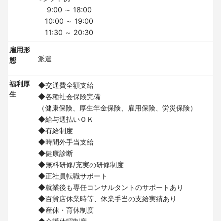
9:00 ～ 18:00
10:00 ～ 19:00
11:30 ～ 20:30
雇用形
派遣
態
福利厚
◆交通費全額支給
生
◆各種社会保険完備
（健康保険、厚生年金保険、雇用保険、労災保険）
◆給与週払いＯＫ
◆有給制度
◆時間外手当支給
◆健康診断
◆無料研修/充実の研修制度
◆正社員転職サポート
◆就業後も専任コンサルタントのサポートあり
◆百貨店休業時等、休業手当の支給実績あり
◆産休・育休制度