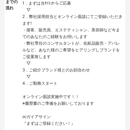
までの
1．まずは当ｻｲﾄからご応募
流れ
▽
2．弊社採用担当とオンライン面談にてご登録いただき
ます!
・接客、販売員、エステティシャン、美容師など今ま
でのあなたのご経験をお伺いします
・弊社専任のコンサルタントが、化粧品販売・アパレ
ルなど、あなた様のご希望をヒアリングしブランドを
ご提案致します
▽
3．ご紹介ブランド様とのお顔合わせ
▽
4．ご勤務スタート
オンライン面談実施中です！！
※履歴書のご準備をお願いしております
㈱ガイアサイン
『まずはご登録ください！』