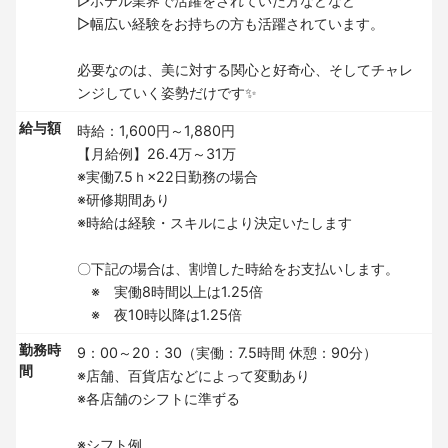
▷ホテル業界で活躍をされていた方などなど
▷幅広い経験をお持ちの方も活躍されています。
必要なのは、美に対する関心と好奇心、そしてチャレ
ンジしていく姿勢だけです✨
給与額
時給：1,600円～1,880円
【月給例】26.4万～31万
※実働7.5ｈ×22日勤務の場合
※研修期間あり
※時給は経験・スキルにより決定いたします
〇下記の場合は、割増した時給をお支払いします。
※ 実働8時間以上は1.25倍
※ 夜10時以降は1.25倍
勤務時
9：00～20：30（実働：7.5時間 休憩：90分）
間
※店舗、百貨店などによって変動あり
※各店舗のシフトに準ずる
※シフト例