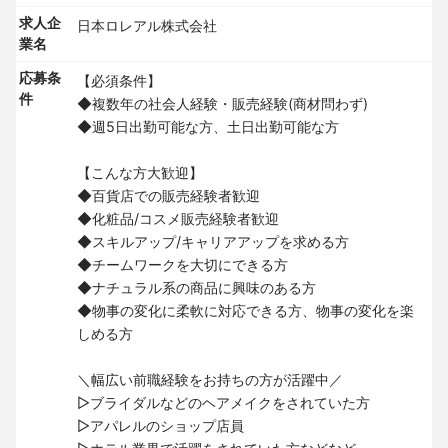
求人企
日本ロレアル株式会社
業名
応募条
【必須条件】
件
◆複数年の社会人経験・販売経験(商材問わず)
◆週5日出勤可能な方、土日出勤可能な方
【こんな方大歓迎】
◆百貨店での販売経験者歓迎
◆化粧品/コスメ販売経験者歓迎
◆スキルアップ/キャリアアップを求める方
◆チームワークを大切にできる方
◆ナチュラル系の商品に興味のある方
◆物事の変化に柔軟に対応できる方、物事の変化を楽
しめる方
＼幅広い前職経験をお持ちの方が活躍中／
▷ブライダルなどのヘアメイクをされていた方
▷アパレルのショップ店員