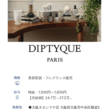
美容部員・フレグランス販売
職種
時給：1,500円～1,650円
給与
【月給例】24.7万～27.2万
※実働7.5ｈ×22日勤務の場合
◆大阪タカシマヤ店 大阪府大阪市中央区難波5
勤務地
※研修期間あり