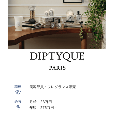
美容部員・フレグランス販売
職種
月給 23万円～
給与
年収 276万円～
※ 経験・能力考慮の上、決定します