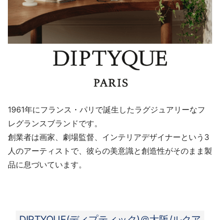
1961年にフランス・パリで誕生したラグジュアリーなフ
レグランスブランドです。
創業者は画家、劇場監督、インテリアデザイナーという3
人のアーティストで、彼らの美意識と創造性がそのまま製
品に息づいています。
DIPTYQUE(ディプティック)＠大阪/ルクア