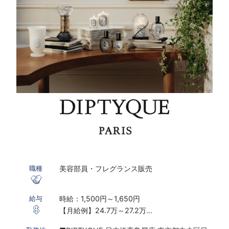
美容部員・フレグランス販売
職種
時給：1,500円～1,650円
給与
【月給例】24.7万～27.2万
※実働7.5ｈ×22日勤務の場合