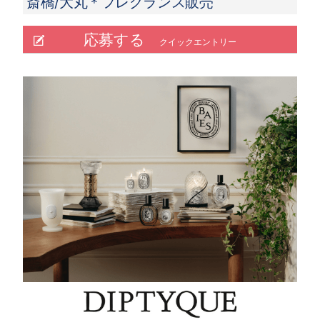
斎橋/大丸＊フレグランス販売
応募する
クイックエントリー