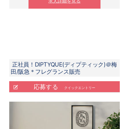
求人詳細を見る
正社員！DIPTYQUE(ディプティック)＠梅
田/阪急＊フレグランス販売
応募する
クイックエントリー