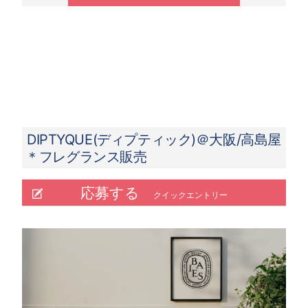
DIPTYQUE(ディプティック)＠大阪/高島屋
＊フレグランス販売
応募する
クイックエントリー