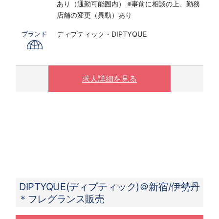
あり（通勤可能圏内） ※事前に相談の上、勤務
※ 夜10時以降は1.25倍
店舗の変更（異動）あり
制服購入補助制度あり／毎月3500円支給
ディプティック・DIPTYQUE
ブランド
求人詳細を見る
DIPTYQUE(ディプティック)＠新宿/伊勢丹
＊フレグランス販売