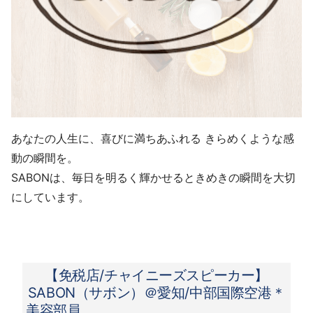
あなたの人生に、喜びに満ちあふれる きらめくような感
動の瞬間を。
SABONは、毎日を明るく輝かせるときめきの瞬間を大切
にしています。
【免税店/チャイニーズスピーカー】
SABON（サボン）＠愛知/中部国際空港＊
美容部員