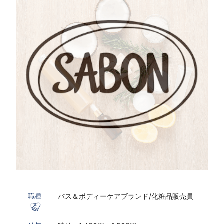
バス＆ボディーケアブランド/化粧品販売員
職種