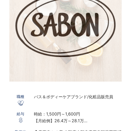
バス＆ボディーケアブランド/化粧品販売員
職種
時給：1,500円～1,600円
給与
【月給例】26.4万～28.1万
※実働8ｈ×22日勤務の場合