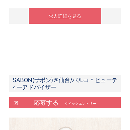
〇下記の場合は、割増した時給をお支払いしま
す。
※ 実働8時間以上は1.25倍
求人詳細を見る
※ 夜10時以降は1.25倍
SABON(サボン)＠仙台/パルコ＊ビューテ
ィーアドバイザー
応募する
クイックエントリー