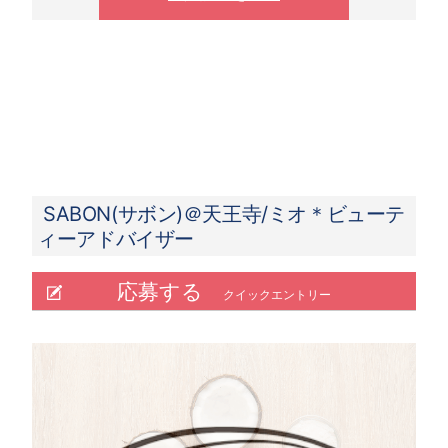
※ 夜10時以降は1.25倍
SABON(サボン)＠天王寺/ミオ＊ビューテ
ィーアドバイザー
応募する
クイックエントリー