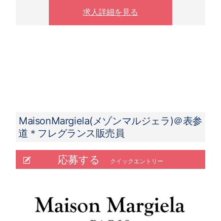
※ 夜10時以降は1.25倍
求人詳細を見る
MaisonMargiela(メゾンマルジェラ)＠表参
道＊フレグランス販売員
応募する
クイックエントリー