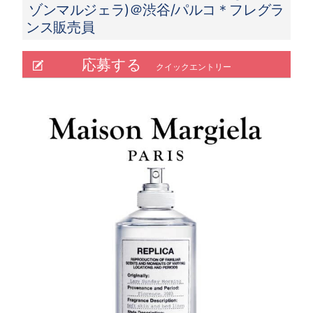
ゾンマルジェラ)＠渋谷/パルコ＊フレグラ
ンス販売員
応募する
クイックエントリー