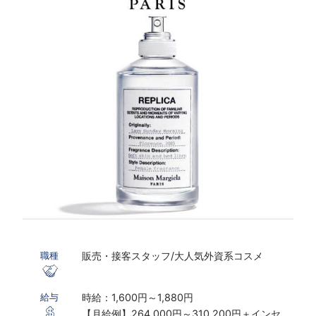
販売・接客スタッフ/大人気外資系コスメ
職種
時給：1,600円～1,880円
給与
【月給例】264,000円～310,200円＋インセン