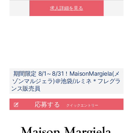
※ 夜10時以降は1.25倍
求人詳細を見る
期間限定 8/1～8/31！MaisonMargiela(メ
ゾンマルジェラ)＠池袋/ルミネ＊フレグラ
ンス販売員
応募する
クイックエントリー