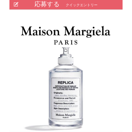
応募する
クイックエントリー