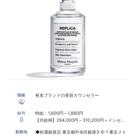
有名ブランドの美容カウンセラー
職種
時給：1,600円～1,880円
給与
【月給例】264,000円～310,200円＋インセン
ティブ制度あり
◆松屋銀座店 東京都中央区銀座3-6-1 東京メト
勤務地
※実働7.5ｈ×22日勤務の場合