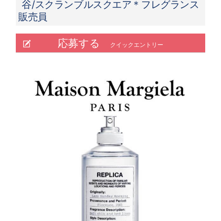
谷/スクランブルスクエア＊フレグランス
販売員
応募する
クイックエントリー