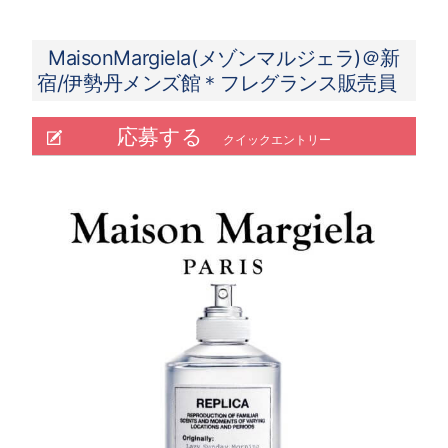
MaisonMargiela(メゾンマルジェラ)＠新
宿/伊勢丹メンズ館＊フレグランス販売員
応募する
クイックエントリー