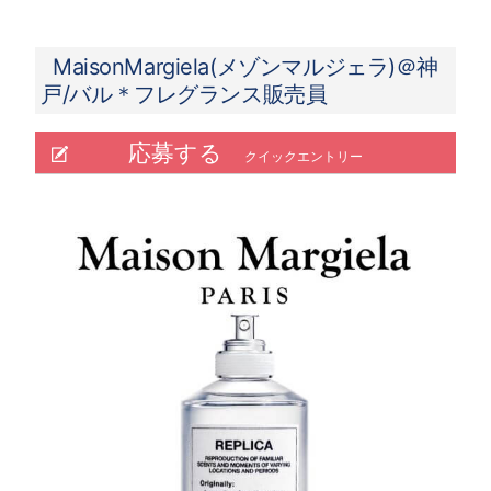
MaisonMargiela(メゾンマルジェラ)＠神
戸/バル＊フレグランス販売員
応募する
クイックエントリー