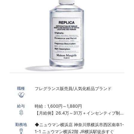
フレグランス販売員/人気化粧品ブランド
職種
時給：1,600円～1,880円
給与
【月給例】26.4万～31万＋インセンティブ制度
あり
◆ニュウマン横浜店 神奈川県横浜市西区南幸1-
勤務地
※実働7.5ｈ×22日勤務の場合
1-1 ニュウマン横浜2階 JR横浜駅徒歩すぐ
※研修期間あり