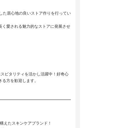
差した居心地の良いストア作りを行ってい
長く愛される魅力的なストアに発展させ
ホスピタリティを活かし活躍中！好奇心
きる方を歓迎します。
を構えたスキンケアブランド！