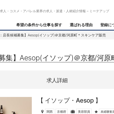
求人・コスメ・アパレル業界の求人・派遣・人材紹介情報 – ミーテアップ
希望の条件から仕事を探す
選ばれる理由
登録に
：店長候補募集】Aesop(イソップ)＠京都/河原町＊スキンケア販売
集】Aesop(イソップ)＠京都/河
求人詳細
イソップ・Aesop
関西
京都府
美容部員
未経験歓