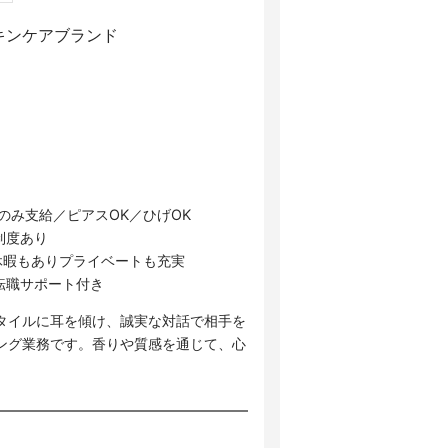
キンケアブランド
のみ支給／ピアスOK／ひげOK
制度あり
休暇もありプライベートも充実
転職サポート付き
タイルに耳を傾け、誠実な対話で相手を
ング業務です。香りや質感を通じて、心