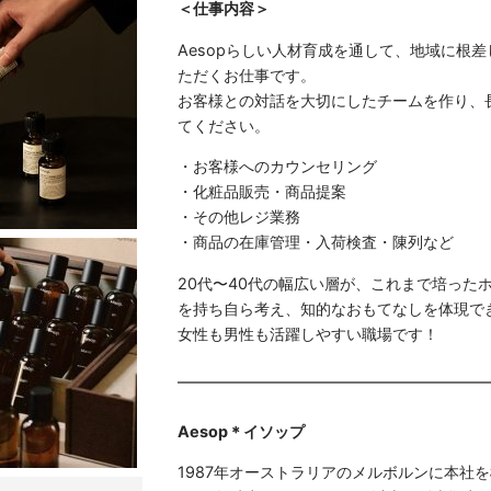
＜仕事内容＞
Aesopらしい人材育成を通して、地域に根
ただくお仕事です。
お客様との対話を大切にしたチームを作り、
てください。
・お客様へのカウンセリング
・化粧品販売・商品提案
・その他レジ業務
・商品の在庫管理・入荷検査・陳列など
20代〜40代の幅広い層が、これまで培った
を持ち自ら考え、知的なおもてなしを体現で
女性も男性も活躍しやすい職場です！
Aesop＊イソップ
1987年オーストラリアのメルボルンに本社