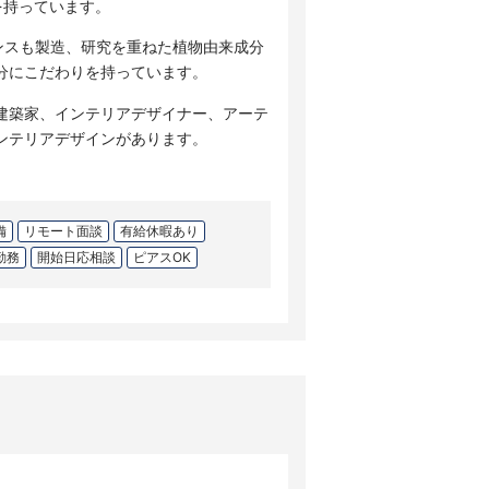
点を持っています。
ンスも製造、研究を重ねた植物由来成分
分にこだわりを持っています。
建築家、インテリアデザイナー、アーテ
ンテリアデザインがあります。
備
リモート面談
有給休暇あり
勤務
開始日応相談
ピアスOK