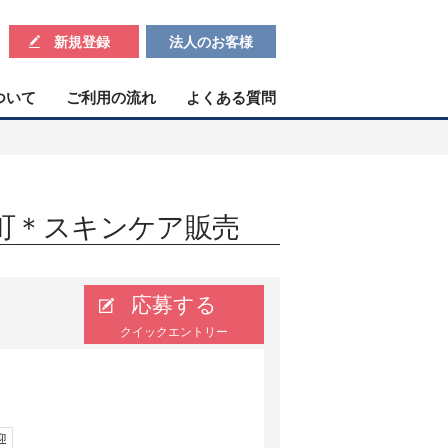
新規登録
法人のお客様
ついて
ご利用の流れ
よくある質問
原町＊スキンケア販売
応募する
クイックエントリー
迎