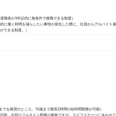
退職者が3年以内に無条件で復職できる制度）
時的に働く時間を減らしたい事情が発生した際に、社員からアルバイト
とができる制度。）
り
までを推奨のところ、10歳まで最長2時間の短時間勤務が可能）
可能。今回はフルタイム勤務の募集ですが、ライフステージにあわせて