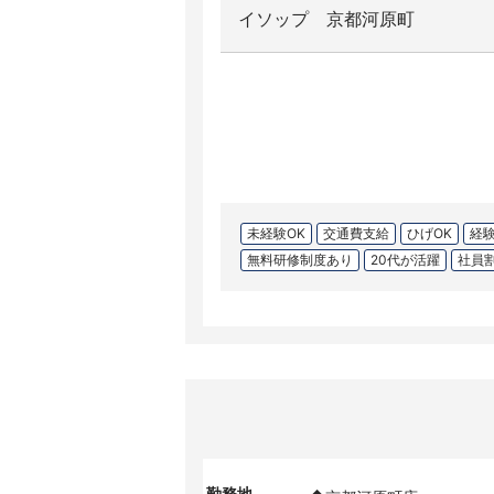
イソップ 京都河原町
未経験OK
交通費支給
ひげOK
経
無料研修制度あり
20代が活躍
社員