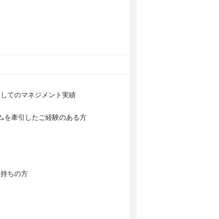
としてのマネジメント実績
ムを牽引したご経験のある方
お持ちの方