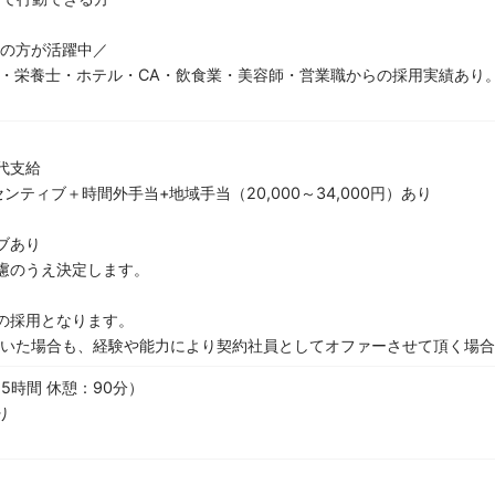
ちの方が活躍中／
・栄養士・ホテル・CA・飲食業・美容師・営業職からの採用実績あり
代支給
ンティブ＋時間外手当+地域手当（20,000～34,000円）あり
ブあり
慮のうえ決定します。
の採用となります。
だいた場合も、経験や能力により契約社員としてオファーさせて頂く場
.5時間 休憩：90分）
り