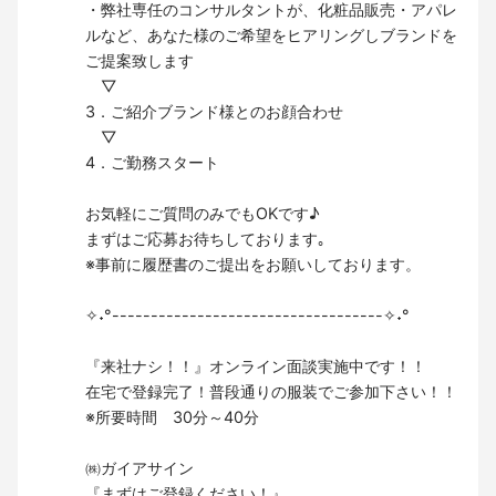
・弊社専任のコンサルタントが、化粧品販売・アパレ
ルなど、あなた様のご希望をヒアリングしブランドを
ご提案致します
▽
3．ご紹介ブランド様とのお顔合わせ
▽
4．ご勤務スタート
お気軽にご質問のみでもOKです♪
まずはご応募お待ちしております｡
※事前に履歴書のご提出をお願いしております。
✧˖°-----------------------------------✧˖°
『来社ナシ！！』オンライン面談実施中です！！
在宅で登録完了！普段通りの服装でご参加下さい！！
※所要時間 30分～40分
㈱ガイアサイン
『まずはご登録ください！』