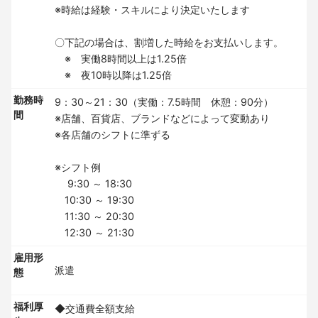
※時給は経験・スキルにより決定いたします
〇下記の場合は、割増した時給をお支払いします。
※ 実働8時間以上は1.25倍
※ 夜10時以降は1.25倍
勤務時
9：30～21：30（実働：7.5時間 休憩：90分）
間
※店舗、百貨店、ブランドなどによって変動あり
※各店舗のシフトに準ずる
※シフト例
9:30 ～ 18:30
10:30 ～ 19:30
11:30 ～ 20:30
12:30 ～ 21:30
雇用形
派遣
態
福利厚
◆交通費全額支給