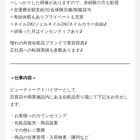
✧しっかりした研修がありますので、未経験の方も歓迎
✧交通費全額支給/社会保険完備/制服貸与
✧有給休暇もありプライベートも充実
✧ネイルOK/ジェルネイルOK/ネイルカラー自由♪
✧頑張った月はインセンティブあり♪
憧れの外資化粧品ブランドで美容部員♪
正社員への転籍実績も多数あります♪
＜仕事内容＞
ビューティーアドバイザーとして、
百貨店や商業施設内にある化粧品売り場にて下記をお任せし
ます。
・お客様へのカウンセリング
・化粧品販売・商品提案
・その他レジ業務
・商品の在庫管理・入荷検査・陳列など