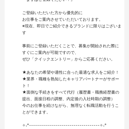
ご登録いただいた方から優先的に
お仕事をご案内させていただいております。
※現在、即日でご紹介できるブランドに限りはございま
す
事前にご登録いただくことで、募集が開始された際に
すぐにご案内が可能ですので、
ぜひ「クイックエントリー」からご応募ください。
★あなたの希望や適性に合った最適な求人をご紹介！
★業界・職種を熟知したキャリアパートナーがサポー
ト！
★面倒な手続きをすべて代行（履歴書・職務経歴書の
提出、面接日程の調整、内定後の入社時期の調整）
今のお仕事を続けながら、無理なく転職活動を行うこ
とができます。
✧˖°-----------------------------------✧˖°