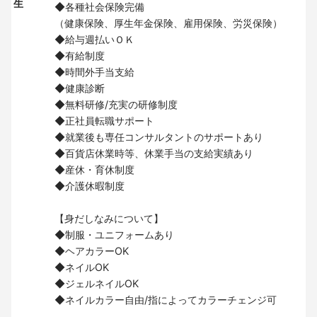
生
◆各種社会保険完備
（健康保険、厚生年金保険、雇用保険、労災保険）
◆給与週払いＯＫ
◆有給制度
◆時間外手当支給
◆健康診断
◆無料研修/充実の研修制度
◆正社員転職サポート
◆就業後も専任コンサルタントのサポートあり
◆百貨店休業時等、休業手当の支給実績あり
◆産休・育休制度
◆介護休暇制度
【身だしなみについて】
◆制服・ユニフォームあり
◆ヘアカラーOK
◆ネイルOK
◆ジェルネイルOK
◆ネイルカラー自由/指によってカラーチェンジ可