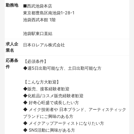
勤務地
■西武池袋本店
東京都豊島区南池袋1-28-1
池袋西武本館 1階
池袋駅東口直結
求人企
日本ロレアル株式会社
業名
応募条
【必須条件】
件
◆週5日出勤可能な方、土日出勤可能な方
【こんな方大歓迎】
◆販売、接客経験者歓迎
◆化粧品/コスメ販売経験者歓迎
◆ 好奇心旺盛で成長したい方
◆ メイク技術者や 日本ブランド、アーティスティック
ブランドにご興味のある方
◆ メイクアップアーティストになりたい方
◆ SNS活動に興味がある方