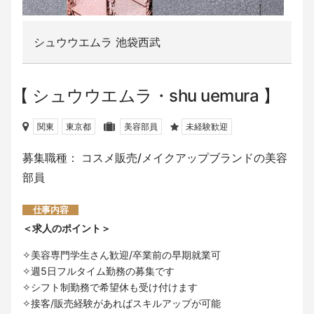
シュウウエムラ 池袋西武
シュウウエムラ・shu uemura
関東
東京都
美容部員
未経験歓迎
募集職種： コスメ販売/メイクアップブランドの美容
部員
仕事内容
＜求人のポイント＞
✧美容専門学生さん歓迎/卒業前の早期就業可
✧週5日フルタイム勤務の募集です
✧シフト制勤務で希望休も受け付けます
✧接客/販売経験があればスキルアップが可能