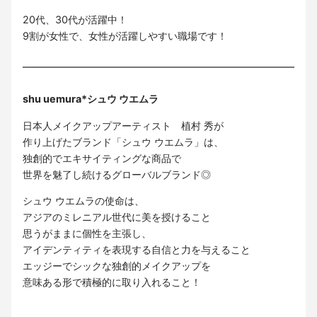
20代、30代が活躍中！
9割が女性で、女性が活躍しやすい職場です！
shu uemura*シュウ ウエムラ
日本人メイクアップアーティスト 植村 秀が
作り上げたブランド「シュウ ウエムラ」は、
独創的でエキサイティングな商品で
世界を魅了し続けるグローバルブランド◎
シュウ ウエムラの使命は、
アジアのミレニアル世代に美を授けること
思うがままに個性を主張し、
アイデンティティを表現する自信と力を与えること
エッジーでシックな独創的メイクアップを
意味ある形で積極的に取り入れること！