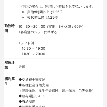
〇下記の場合は、割増した時給をお支払いします。
※ 実働8時間以上は1.25倍
※ 夜10時以降は1.25倍
勤務時
10：30～20：30（実働：8H 休憩：60分）
間
※各店舗のシフトに準ずる
※シフト例
10:30 ～ 19:30
11:30 ～ 20:30
雇用形
派遣
態
福利厚
◆交通費全額支給
生
◆各種社会保険完備
（健康保険、厚生年金保険、雇用保険、労災保険）
◆給与週払いＯＫ
◆有給制度
◆時間外手当支給