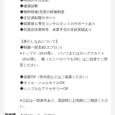
◆健康診断
◆無料研修/充実の研修制度
◆正社員転職サポート
◆就業後も専任コンサルタントのサポートあり
◆百貨店休業時等、休業手当の支給実績あり
【身だしなみについて】
◆制服一部支給(エプロン)
※トップス（白or黒）、パンツまたはロングスカート
（白or黒）、靴（スニーカーでもOK）はご自身でご用
意ください。
◆金髪OK（蛍光色などはご遠慮ください）
◆ネイル・ジェルネイルOK
◆シンプルなアクセサリーOK
※上記は一部条件あり、面談時にお気軽にご相談くださ
い。
勤務曜