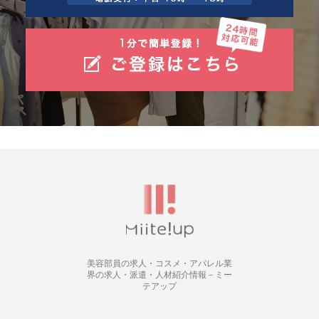
美容部員の求人・コスメ・アパレル業
界の求人・派遣・人材紹介情報 – ミー
テアップ