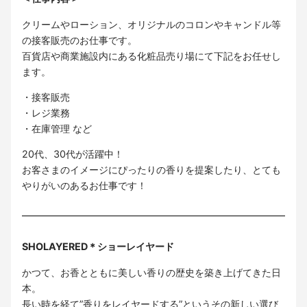
クリームやローション、オリジナルのコロンやキャンドル等
の接客販売のお仕事です。
百貨店や商業施設内にある化粧品売り場にて下記をお任せし
ます。
・接客販売
・レジ業務
・在庫管理 など
20代、30代が活躍中！
お客さまのイメージにぴったりの香りを提案したり、とても
やりがいのあるお仕事です！
SHOLAYERED＊ショーレイヤード
かつて、お香とともに美しい香りの歴史を築き上げてきた日
本。
長い時を経て”香りをレイヤードする”というその新しい選び