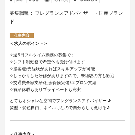
募集職種： フレグランスアドバイザー ・国産ブラン
ド
仕事内容
＜求人のポイント＞
✧週5日フルタイム勤務の募集です
✧シフト制勤務で希望休も受け付けます
✧接客/販売経験があればスキルアップが可能
✧しっかりした研修がありますので、未経験の方も歓迎
✧交通費全額支給/社会保険完備/エプロン支給
✧有給休暇もありプライベートも充実
とてもオシャレな空間でフレグランスアドバイザー ♪
髪型・髪色自由、ネイル可なので自分らしく働ける♪
＜仕事内容＞