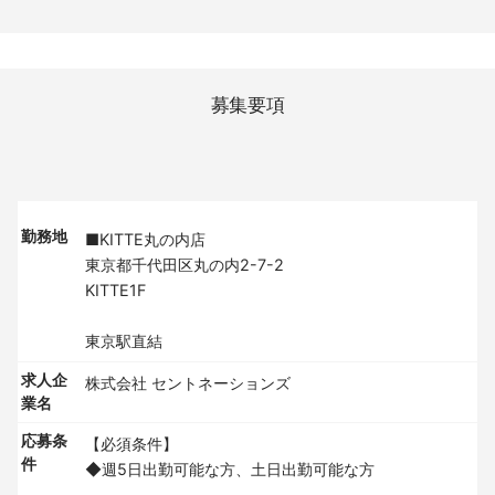
募集要項
勤務地
■KITTE丸の内店
東京都千代田区丸の内2-7-2
KITTE1F
東京駅直結
求人企
株式会社 セントネーションズ
業名
応募条
【必須条件】
件
◆週5日出勤可能な方、土日出勤可能な方