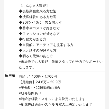
【こんな方大歓迎】
◆長期勤務出来る方歓迎
◆接客経験のある方歓迎
◆20代〜40代、男女問わず
◆香水やコスメが好きな方
◆ファッションが好きな方
◆行動力がある方
◆自発的にアイディアを提案する方
◆人と話すのが好きな方
◆明るく元気のある方
※未経験でも大歓迎！先輩スタッフが全力でサポートい
たします。
給与額
時給：1,400円～1,700円
【月給例】24.6万～29.9万
※実働8ｈ×22日勤務の場合
※研修期間あり
※時給は経験・スキルにより決定いたします
※配属先は適正やスキル考慮の上決定いたします