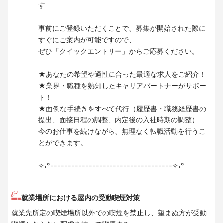
す
事前にご登録いただくことで、募集が開始された際に
すぐにご案内が可能ですので、
ぜひ「クイックエントリー」からご応募ください。
★あなたの希望や適性に合った最適な求人をご紹介！
★業界・職種を熟知したキャリアパートナーがサポー
ト！
★面倒な手続きをすべて代行（履歴書・職務経歴書の
提出、面接日程の調整、内定後の入社時期の調整）
今のお仕事を続けながら、無理なく転職活動を行うこ
とができます。
✧˖°-----------------------------------✧˖°
就業場所における屋内の受動喫煙対策
就業先所定の喫煙場所以外での喫煙を禁止し、望まぬ方が受動