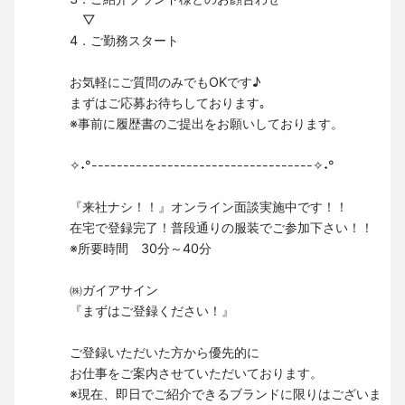
▽
4．ご勤務スタート
お気軽にご質問のみでもOKです♪
まずはご応募お待ちしております｡
※事前に履歴書のご提出をお願いしております。
✧˖°-----------------------------------✧˖°
『来社ナシ！！』オンライン面談実施中です！！
在宅で登録完了！普段通りの服装でご参加下さい！！
※所要時間 30分～40分
㈱ガイアサイン
『まずはご登録ください！』
ご登録いただいた方から優先的に
お仕事をご案内させていただいております。
※現在、即日でご紹介できるブランドに限りはございま