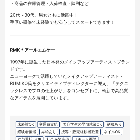
・商品の在庫管理・入荷検査・陳列など
20代～30代、男女ともに活躍中！
手厚い研修で未経験でも安心してスタートできます！
RMK＊アールエムケー
1997年に誕生した日本発のメイクアップアーティストブラン
ドです。
ニューヨークで活躍していたメイクアップアーティスト・
RUMIKO氏をクリエイティブディレクターに迎え、「テクニ
ックレスでプロの仕上がり」をコンセプトに、斬新で高品質
なアイテムを展開しています。
未経験OK
交通費支給
美容学生の早期就業OK
制服あり
経験者優遇
昇給あり
接客・販売経験者歓迎
ネイルOK
給与週払いOK
社会保険完備
リモート面談