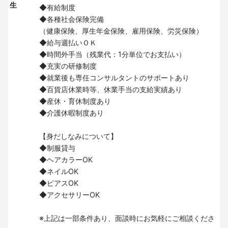
生
◆有給制度
◆各種社会保険完備
（健康保険、厚生年金保険、雇用保険、労災保険）
◆給与週払いＯＫ
◆時間外手当（残業代：1分単位でお支払い）
◆充実の研修制度
◆就業後も専任コンサルタントのサポートあり
◆百貨店休業時等、休業手当の支給実績あり
◆産休・育休制度あり
◆介護休暇制度あり
【身だしなみについて】
◆制服貸与
◆ヘアカラーOK
◆ネイルOK
◆ピアスOK
◆アクセサリーOK
※上記は一部条件あり、面談時にお気軽にご相談くださ