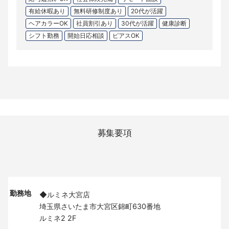
有給休暇あり
無料研修制度あり
20代が活躍
ヘアカラーOK
社員割引あり
30代が活躍
健康診断
シフト勤務
開始日応相談
ピアスOK
募集要項
勤務地
◆ルミネ大宮店
埼玉県さいたま市大宮区錦町630番地
ルミネ2 2F