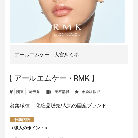
アールエムケー 大宮ルミネ
アールエムケー・RMK
関東
埼玉県
美容部員
未経験歓迎
募集職種： 化粧品販売/人気の国産ブランド
仕事内容
＜求人のポイント＞