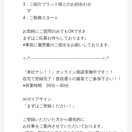
3．ご紹介ブランド様とのお顔合わせ
▽
4．ご勤務スタート
お気軽にご質問のみでもOKです♪
まずはご応募お待ちしております｡
※事前に履歴書のご提出をお願いしております。
✧˖°-----------------------------------✧˖°
『来社ナシ！！』オンライン面談実施中です！！
在宅で登録完了！普段通りの服装でご参加下さい！！
※所要時間 30分～40分
㈱ガイアサイン
『まずはご登録ください！』
ご登録いただいた方から優先的に
お仕事をご案内させていただいております。