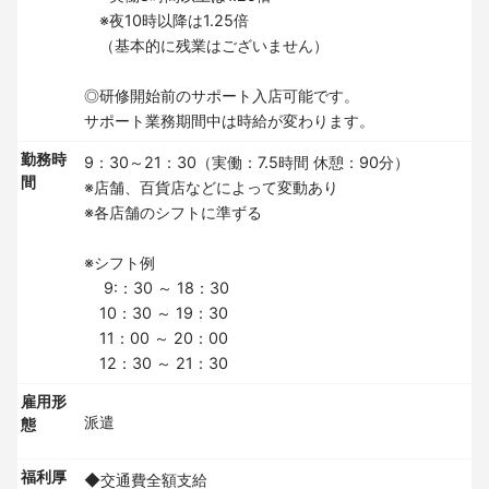
※夜10時以降は1.25倍
（基本的に残業はございません）
◎研修開始前のサポート入店可能です。
サポート業務期間中は時給が変わります。
勤務時
9：30～21：30（実働：7.5時間 休憩：90分）
間
※店舗、百貨店などによって変動あり
※各店舗のシフトに準ずる
※シフト例
9:：30 ～ 18：30
10：30 ～ 19：30
11：00 ～ 20：00
12：30 ～ 21：30
雇用形
派遣
態
福利厚
◆交通費全額支給