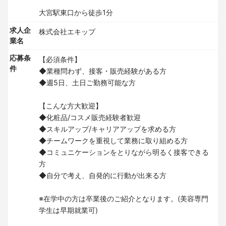
大宮駅東口から徒歩1分
求人企
株式会社エキップ
業名
応募条
【必須条件】
件
◆業種問わず、接客・販売経験がある方
◆週5日、土日ご勤務可能な方
【こんな方大歓迎】
◆化粧品/コスメ販売経験者歓迎
◆スキルアップ/キャリアアップを求める方
◆チームワークを重視して業務に取り組める方
◆コミュニケーションをとりながら明るく接客できる
方
◆自分で考え、自発的に行動が出来る方
※在学中の方は卒業後のご紹介となります。(美容専門
学生は早期就業可)