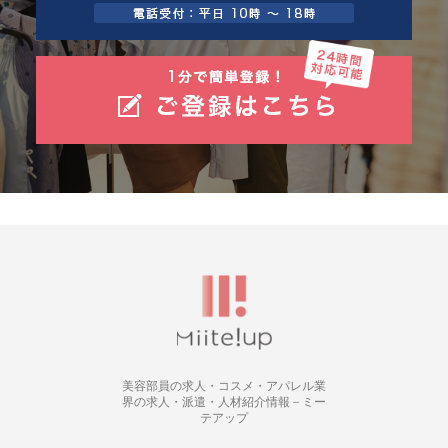
美容部員の求人・コスメ・アパレル業
界の求人・派遣・人材紹介情報 – ミー
テアップ