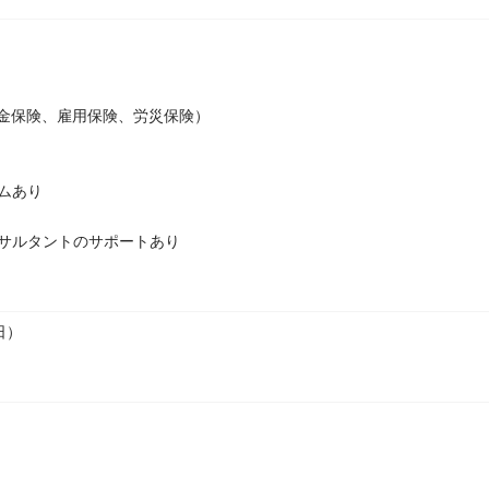
金保険、雇用保険、労災保険）
ムあり
サルタントのサポートあり
日）