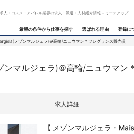
求人・コスメ・アパレル業界の求人・派遣・人材紹介情報 – ミーテアップ
希望の条件から仕事を探す
選ばれる理由
登録に
nMargiela(メゾンマルジェラ)＠高輪/ニュウマン＊フレグランス販売員
ela(メゾンマルジェラ)＠高輪/ニュウ
求人詳細
メゾンマルジェラ・Maison