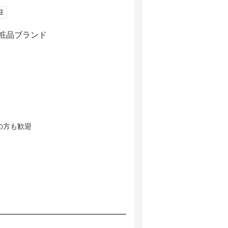
迎
化粧品ブランド
の方も歓迎