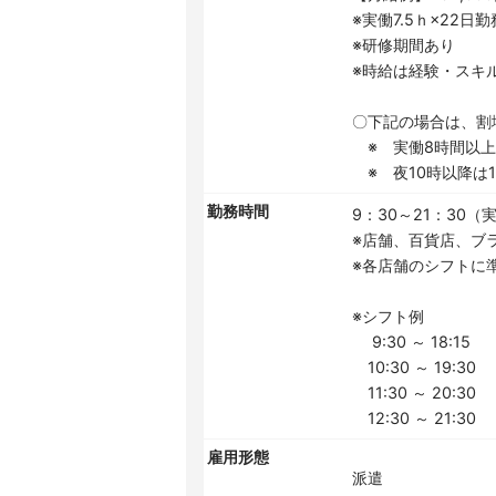
※実働7.5ｈ×22日
※研修期間あり
※時給は経験・スキ
〇下記の場合は、割
※ 実働8時間以上は
※ 夜10時以降は1.
勤務時間
9：30～21：30（実
※店舗、百貨店、ブ
※各店舗のシフトに
※シフト例
9:30 ～ 18:15
10:30 ～ 19:30
11:30 ～ 20:30
12:30 ～ 21:30
雇用形態
派遣