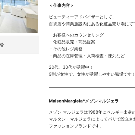
＜仕事内容＞
ビューティーアドバイザーとして、
百貨店や商業施設内にある化粧品売り場にて
・お客様へのカウンセリング
・化粧品販売・商品提案
輪
・その他レジ業務
・商品の在庫管理・入荷検査・陳列など
20代、30代が活躍中！
9割が女性で、女性が活躍しやすい職場です
MaisonMargiela*メゾンマルジェラ
メゾン マルジェラは1988年にベルギー出身
マルタン・マルジェラによってパリで設立さ
ファッションブランドです。