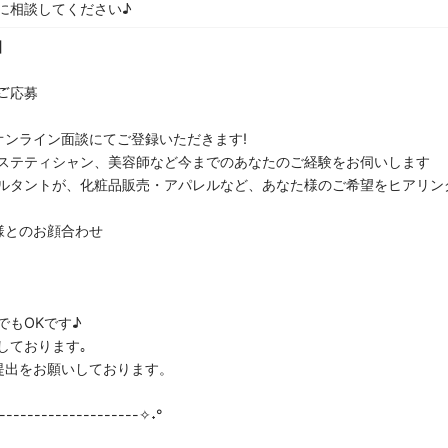
に相談してください♪
】
らご応募
オンライン面談にてご登録いただきます!
ステティシャン、美容師など今までのあなたのご経験をお伺いします
ルタントが、化粧品販売・アパレルなど、あなた様のご希望をヒアリン
様とのお顔合わせ
でもOKです♪
しております｡
提出をお願いしております。
--------------------✧˖°