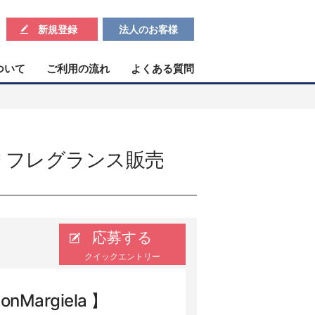
新規登録
法人のお客様
ついて
ご利用の流れ
よくある質問
マン＊フレグランス販売
応募する
クイックエントリー
Margiela