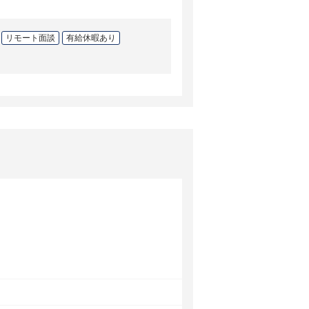
リモート面談
有給休暇あり