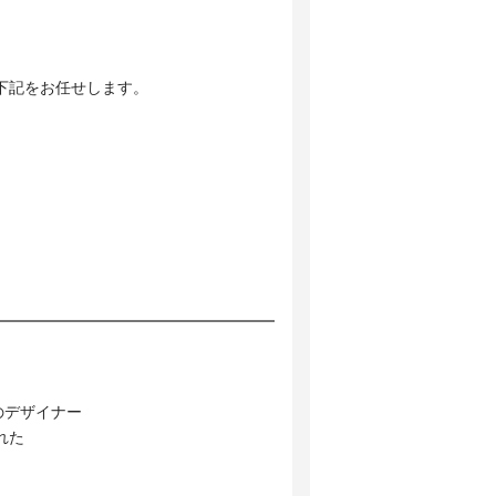
下記をお任せします。
！
のデザイナー
れた