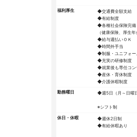
福利厚生
◆交通費全額支給
◆有給制度
◆各種社会保険完備
（健康保険、厚生年
◆給与週払いＯＫ
◆時間外手当
◆制服・ユニフォー
◆充実の研修制度
◆就業後も専任コン
◆産休・育休制度
◆介護休暇制度
勤務曜日
◆週5日（月～日曜
※シフト制
休日・休暇
◆週休2日制
◆有給休暇あり