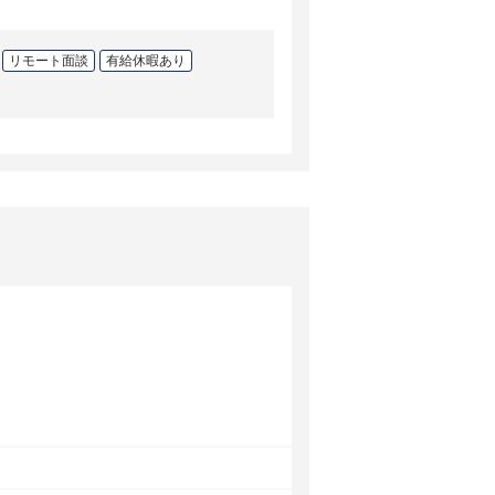
リモート面談
有給休暇あり