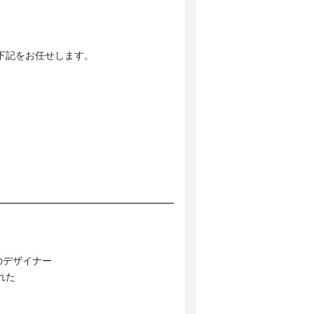
下記をお任せします。
！
のデザイナー
れた