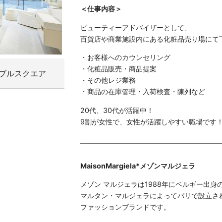
＜仕事内容＞
ビューティーアドバイザーとして、
百貨店や商業施設内にある化粧品売り場にて
・お客様へのカウンセリング
・化粧品販売・商品提案
ンブルスクエア
・その他レジ業務
・商品の在庫管理・入荷検査・陳列など
20代、30代が活躍中！
9割が女性で、女性が活躍しやすい職場です
MaisonMargiela*メゾンマルジェラ
メゾン マルジェラは1988年にベルギー出身
マルタン・マルジェラによってパリで設立さ
ファッションブランドです。