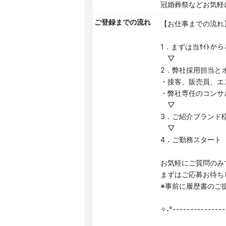
冠婚葬祭などお気軽
ご登録までの流れ
【お仕事までの流れ
1．まずは当ｻｲﾄか
▽
2．弊社採用担当と
・接客、販売員、エ
・弊社専任のコンサ
▽
3．ご紹介ブランド
▽
4．ご勤務スタート
お気軽にご質問のみ
まずはご応募お待ち
※事前に履歴書のご
✧˖°---------------