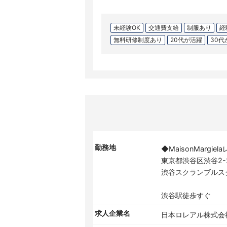
未経験OK
交通費支給
制服あり
経
無料研修制度あり
20代が活躍
30代
勤務地
◆MaisonMarg
東京都渋谷区渋谷2-2
渋谷スクランブルス
渋谷駅徒歩すぐ
求人企業名
日本ロレアル株式会