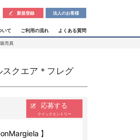
新規登録
法人のお客様
ついて
ご利用の流れ
よくある質問
ス販売員
ンブルスクエア＊フレグ
応募する
クイックエントリー
Margiela