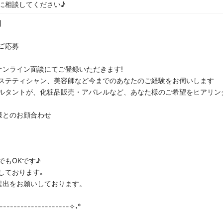
に相談してください♪
】
らご応募
オンライン面談にてご登録いただきます!
ステティシャン、美容師など今までのあなたのご経験をお伺いします
ルタントが、化粧品販売・アパレルなど、あなた様のご希望をヒアリン
様とのお顔合わせ
でもOKです♪
しております｡
提出をお願いしております。
--------------------✧˖°