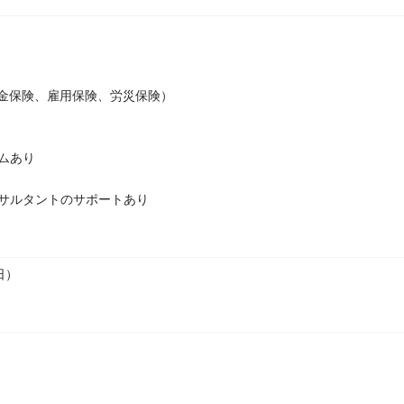
金保険、雇用保険、労災保険）
ムあり
サルタントのサポートあり
日）