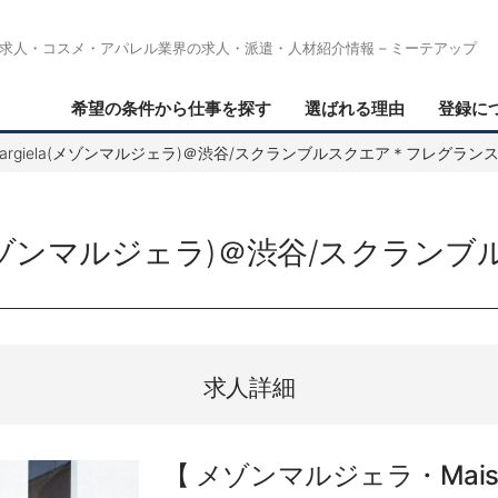
求人・コスメ・アパレル業界の求人・派遣・人材紹介情報 – ミーテアップ
希望の条件から仕事を探す
選ばれる理由
登録に
nMargiela(メゾンマルジェラ)＠渋谷/スクランブルスクエア＊フレグラン
ela(メゾンマルジェラ)＠渋谷/スクラ
求人詳細
メゾンマルジェラ・Maison