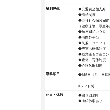
福利厚生
◆交通費全額支給
◆有給制度
◆各種社会保険完備
（健康保険、厚生年
◆給与週払いＯＫ
◆時間外手当
◆制服・ユニフォー
◆充実の研修制度
◆就業後も専任コン
◆産休・育休制度
◆介護休暇制度
勤務曜日
◆週5日（月～日曜
※シフト制
休日・休暇
◆週休2日制
◆有給休暇あり