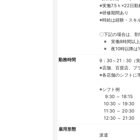
※実働7.5ｈ×22日
※研修期間あり
※時給は経験・スキ
〇下記の場合は、割
※ 実働8時間以上は
※ 夜10時以降は1.
勤務時間
9：30～21：30（実
※店舗、百貨店、ブ
※各店舗のシフトに
※シフト例
9:30 ～ 18:15
10:30 ～ 19:30
11:30 ～ 20:30
12:30 ～ 21:30
雇用形態
派遣