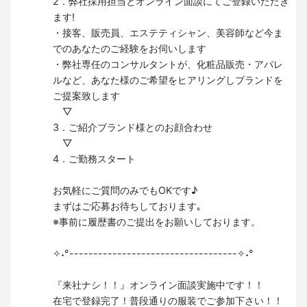
2．弊社採用担当とオンライン面談にてご登録いただき
ます!
・接客、販売員、エステティシャン、美容師など今ま
でのあなたのご経験をお伺いします
・弊社専任のコンサルタントが、化粧品販売・アパレ
ルなど、あなた様のご希望をヒアリングしブランドを
ご提案致します
▽
3．ご紹介ブランド様とのお顔合わせ
▽
4．ご勤務スタート
お気軽にご質問のみでもOKです♪
まずはご応募お待ちしております｡
※事前に履歴書のご提出をお願いしております。
✧˖°-----------------------------------✧˖°
『来社ナシ！！』オンライン面談実施中です！！
在宅で登録完了！普段通りの服装でご参加下さい！！