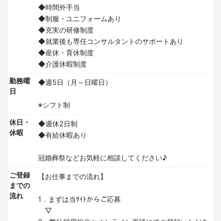
◆時間外手当
◆制服・ユニフォームあり
◆充実の研修制度
◆就業後も専任コンサルタントのサポートあり
◆産休・育休制度
◆介護休暇制度
勤務曜
◆週5日（月～日曜日）
日
※シフト制
休日・
◆週休2日制
休暇
◆有給休暇あり
冠婚葬祭などお気軽に相談してください♪
ご登録
【お仕事までの流れ】
までの
流れ
1．まずは当ｻｲﾄからご応募
▽