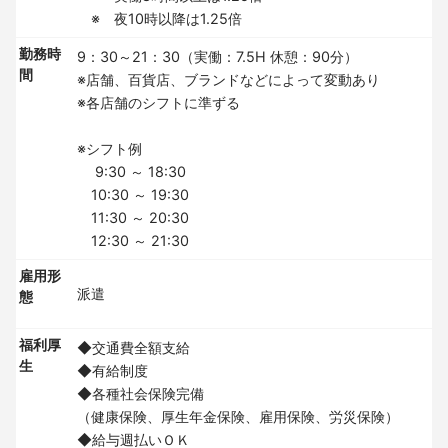
※ 夜10時以降は1.25倍
勤務時
9：30～21：30（実働：7.5H 休憩：90分）
間
※店舗、百貨店、ブランドなどによって変動あり
※各店舗のシフトに準ずる
※シフト例
9:30 ～ 18:30
10:30 ～ 19:30
11:30 ～ 20:30
12:30 ～ 21:30
雇用形
派遣
態
福利厚
◆交通費全額支給
生
◆有給制度
◆各種社会保険完備
（健康保険、厚生年金保険、雇用保険、労災保険）
◆給与週払いＯＫ