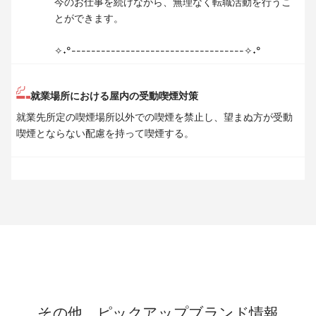
今のお仕事を続けながら、無理なく転職活動を行うこ
とができます。
✧˖°-----------------------------------✧˖°
就業場所における屋内の受動喫煙対策
就業先所定の喫煙場所以外での喫煙を禁止し、望まぬ方が受動
喫煙とならない配慮を持って喫煙する。
その他、ピックアップブランド情報