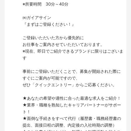
※所要時間 30分～40分
㈱ガイアサイン
『まずはご登録ください！』
ご登録いただいた方から優先的に
お仕事をご案内させていただいております。
※現在、即日でご紹介できるブランドに限りはございま
す
事前にご登録いただくことで、募集が開始された際に
すぐにご案内が可能ですので、
ぜひ「クイックエントリー」からご応募ください。
★あなたの希望や適性に合った最適な求人をご紹介！
★業界・職種を熟知したキャリアパートナーがサポー
ト！
★面倒な手続きをすべて代行（履歴書・職務経歴書の
提出、面接日程の調整、内定後の入社時期の調整）