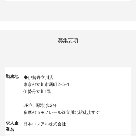
募集要項
勤務地
◆伊勢丹立川店
東京都立川市曙町2-5-1
伊勢丹立川1階
JR立川駅徒歩2分
多摩都市モノレール線立川北駅徒歩すぐ
求人企
日本ロレアル株式会社
業名