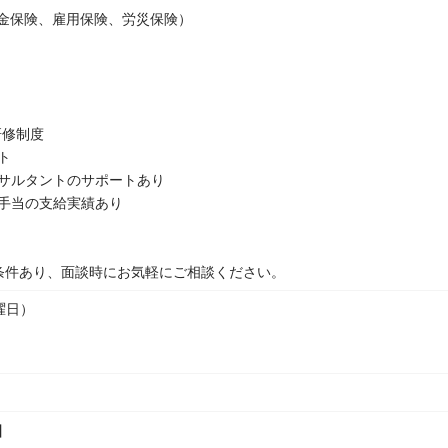
金保険、雇用保険、労災保険）
研修制度
ト
サルタントのサポートあり
手当の支給実績あり
条件あり、面談時にお気軽にご相談ください。
曜日）
】