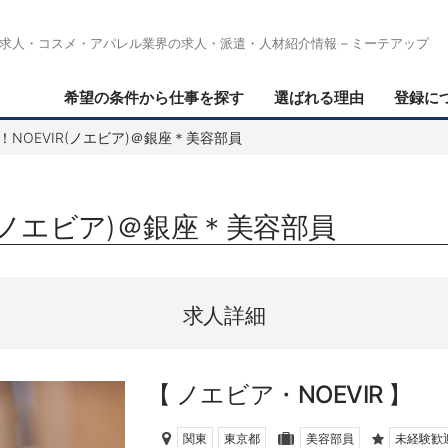
求人・コスメ・アパレル業界の求人・派遣・人材紹介情報 – ミーテアップ
希望の条件から仕事を探す
選ばれる理由
登録に
！NOEVIR(ノエビア)＠銀座＊美容部員
R(ノエビア)＠銀座＊美容部員
求人詳細
ノエビア・NOEVIR
関東
東京都
美容部員
未経験歓