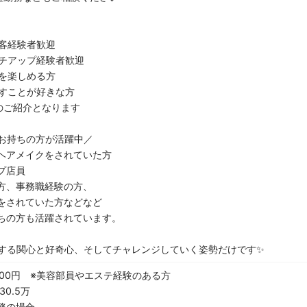
客経験者歓迎
チアップ経験者歓迎
を楽しめる方
すことが好きな方
のご紹介となります
お持ちの方が活躍中／
ヘアメイクをされていた方
プ店員
方、事務職経験の方、
をされていた方などなど
ちの方も活躍されています。
する関心と好奇心、そしてチャレンジしていく姿勢だけです✨
2,000円 ※美容部員やエステ経験のある方
30.5万
勤務の場合