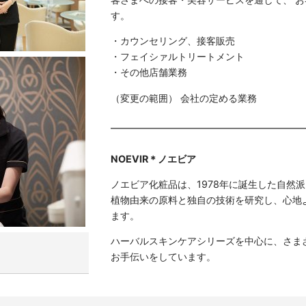
す。
・カウンセリング、接客販売
・フェイシァルトリートメント
・その他店舗業務
（変更の範囲） 会社の定める業務
NOEVIR＊ノエビア
ノエビア化粧品は、1978年に誕生した自然
植物由来の原料と独自の技術を研究し、心地
ます。
ハーバルスキンケアシリーズを中心に、さま
お手伝いをしています。