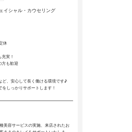
フェイシャル・カウセリング
定休
も充実！
の方も歓迎
など、安心して長く働ける環境です♪
でをしっかりサポートします！
各種美容サービスの実施、来店されたお
お客さまのキレイをサポートいたしま