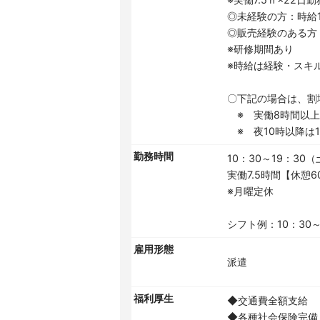
◎未経験の方：時給1
◎販売経験のある方：
※研修期間あり
※時給は経験・スキ
〇下記の場合は、割
※ 実働8時間以上は
※ 夜10時以降は1.
勤務時間
10：30～19：30
実働7.5時間【休憩6
※月曜定休
シフト例：10：30～
雇用形態
派遣
福利厚生
◆交通費全額支給
◆各種社会保険完備