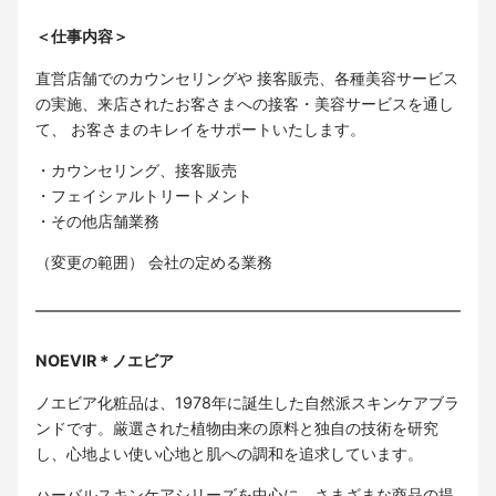
＜仕事内容＞
直営店舗でのカウンセリングや 接客販売、各種美容サービス
の実施、来店されたお客さまへの接客・美容サービスを通し
て、 お客さまのキレイをサポートいたします。
・カウンセリング、接客販売
・フェイシァルトリートメント
・その他店舗業務
（変更の範囲） 会社の定める業務
NOEVIR＊ノエビア
ノエビア化粧品は、1978年に誕生した自然派スキンケアブラ
ンドです。厳選された植物由来の原料と独自の技術を研究
し、心地よい使い心地と肌への調和を追求しています。
ハーバルスキンケアシリーズを中心に、さまざまな商品の提