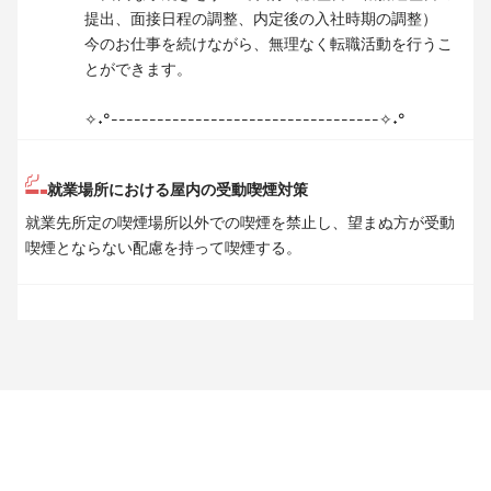
提出、面接日程の調整、内定後の入社時期の調整）
今のお仕事を続けながら、無理なく転職活動を行うこ
とができます。
✧˖°-----------------------------------✧˖°
就業場所における屋内の受動喫煙対策
就業先所定の喫煙場所以外での喫煙を禁止し、望まぬ方が受動
喫煙とならない配慮を持って喫煙する。