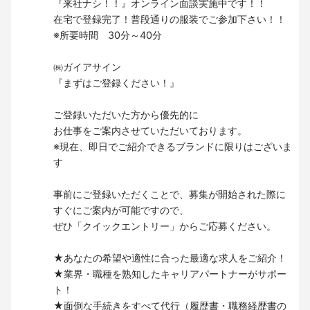
『来社ナシ！！』オンライン面談実施中です！！
在宅で登録完了！普段通りの服装でご参加下さい！！
※所要時間 30分～40分
㈱ガイアサイン
『まずはご登録ください！』
ご登録いただいた方から優先的に
お仕事をご案内させていただいております。
※現在、即日でご紹介できるブランドに限りはございま
す
事前にご登録いただくことで、募集が開始された際に
すぐにご案内が可能ですので、
ぜひ「クイックエントリー」からご応募ください。
★あなたの希望や適性に合った最適な求人をご紹介！
★業界・職種を熟知したキャリアパートナーがサポー
ト！
★面倒な手続きをすべて代行（履歴書・職務経歴書の