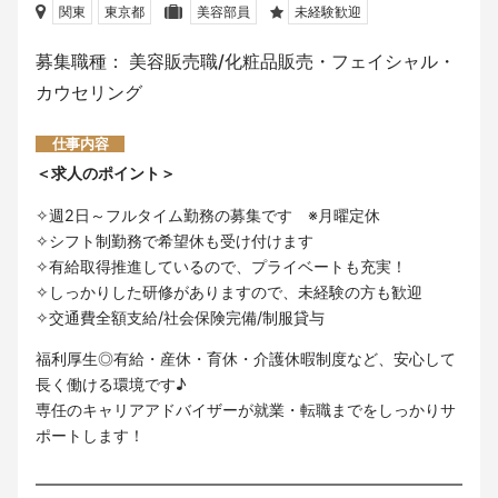
関東
東京都
美容部員
未経験歓迎
募集職種： 美容販売職/化粧品販売・フェイシャル・
カウセリング
仕事内容
＜求人のポイント＞
✧週2日～フルタイム勤務の募集です ※月曜定休
✧シフト制勤務で希望休も受け付けます
✧有給取得推進しているので、プライベートも充実！
✧しっかりした研修がありますので、未経験の方も歓迎
✧交通費全額支給/社会保険完備/制服貸与
福利厚生◎有給・産休・育休・介護休暇制度など、安心して
長く働ける環境です♪
専任のキャリアアドバイザーが就業・転職までをしっかりサ
ポートします！