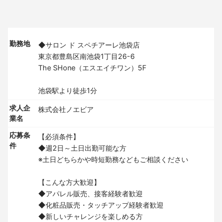
勤務地
◆サロン ド スペチアーレ池袋店
東京都豊島区南池袋1丁目26-6
The SHone（エスエイチワン）5F
池袋駅より徒歩1分
求人企
株式会社ノエビア
業名
応募条
【必須条件】
件
◆週2日～土日出勤可能な方
※土日どちらかや時短勤務などもご相談ください
【こんな方大歓迎】
◆アパレル販売、接客経験者歓迎
◆化粧品販売・タッチアップ経験者歓迎
◆新しいチャレンジを楽しめる方