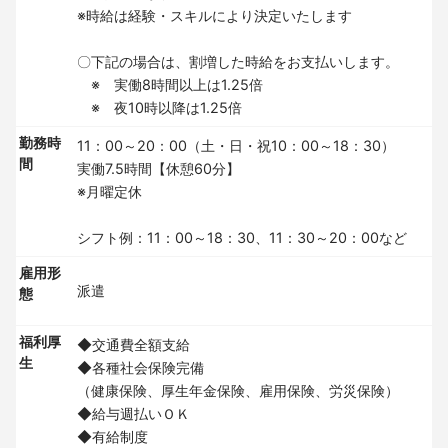
※時給は経験・スキルにより決定いたします
〇下記の場合は、割増した時給をお支払いします。
※ 実働8時間以上は1.25倍
※ 夜10時以降は1.25倍
勤務時
11：00～20：00（土・日・祝10：00～18：30）
間
実働7.5時間【休憩60分】
※月曜定休
シフト例：11：00～18：30、11：30～20：00など
雇用形
派遣
態
福利厚
◆交通費全額支給
生
◆各種社会保険完備
（健康保険、厚生年金保険、雇用保険、労災保険）
◆給与週払いＯＫ
◆有給制度