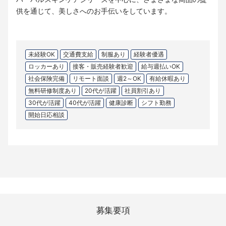
供を通じて、美しさへのお手伝いをしています。
未経験OK
交通費支給
制服あり
経験者優遇
ロッカーあり
接客・販売経験者歓迎
給与週払いOK
社会保険完備
リモート面談
週2～OK
有給休暇あり
無料研修制度あり
20代が活躍
社員割引あり
30代が活躍
40代が活躍
健康診断
シフト勤務
開始日応相談
募集要項