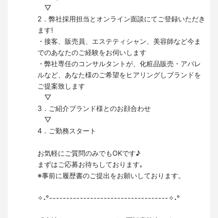
▽
2．弊社採用担当とオンライン面談にてご登録いただき
ます!
・接客、販売員、エステティシャン、美容師など今ま
でのあなたのご経験をお伺いします
・弊社専任のコンサルタントが、化粧品販売・アパレ
ルなど、あなた様のご希望をヒアリングしブランドを
ご提案致します
▽
3．ご紹介ブランド様とのお顔合わせ
▽
4．ご勤務スタート
お気軽にご質問のみでもOKです♪
まずはご応募お待ちしております｡
※事前に履歴書のご提出をお願いしております。
✧˖°-----------------------------------✧˖°