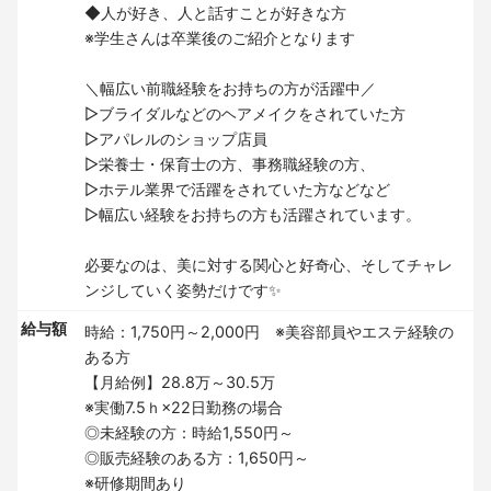
◆人が好き、人と話すことが好きな方
※学生さんは卒業後のご紹介となります
＼幅広い前職経験をお持ちの方が活躍中／
▷ブライダルなどのヘアメイクをされていた方
▷アパレルのショップ店員
▷栄養士・保育士の方、事務職経験の方、
▷ホテル業界で活躍をされていた方などなど
▷幅広い経験をお持ちの方も活躍されています。
必要なのは、美に対する関心と好奇心、そしてチャレ
ンジしていく姿勢だけです✨
給与額
時給：1,750円～2,000円 ※美容部員やエステ経験の
ある方
【月給例】28.8万～30.5万
※実働7.5ｈ×22日勤務の場合
◎未経験の方：時給1,550円～
◎販売経験のある方：1,650円～
※研修期間あり