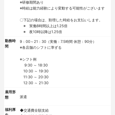
※研修期間あり
※時給は能力経験により変動する可能性がございます
〇下記の場合は、割増した時給をお支払いします。
※ 実働8時間以上は1.25倍
※ 夜10時以降は1.25倍
勤務時
9：00～21：30（実働：7.5時間 休憩：90分）
間
※各店舗のシフトに準ずる
※シフト例
9:30 ～ 18:30
10:30 ～ 19:30
11:30 ～ 20:30
12:30 ～ 21:30
雇用形
派遣
態
福利厚
◆交通費全額支給