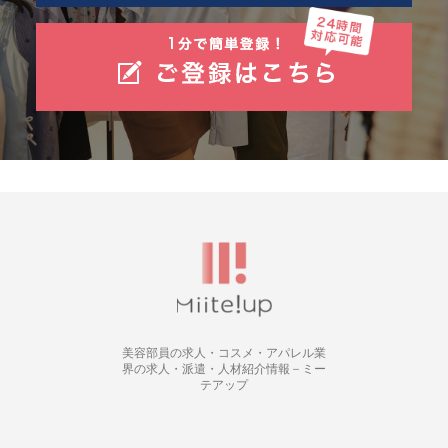
美容部員の求人・コスメ・アパレル業
界の求人・派遣・人材紹介情報 – ミー
テアップ