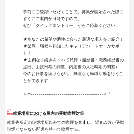
事前にご登録いただくことで、募集が開始された際に
すぐにご案内が可能ですので、
ぜひ「クイックエントリー」からご応募ください。
★あなたの希望や適性に合った最適な求人をご紹介！
★業界・職種を熟知したキャリアパートナーがサポー
ト！
★面倒な手続きをすべて代行（履歴書・職務経歴書の
提出、面接日程の調整、内定後の入社時期の調整）
今のお仕事を続けながら、無理なく転職活動を行うこ
とができます。
✧˖°-----------------------------------✧˖°
就業場所における屋内の受動喫煙対策
就業先所定の喫煙場所以外での喫煙を禁止し、望まぬ方が受動
喫煙とならない配慮を持って喫煙する。