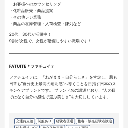
・お客様へのカウンセリング
・化粧品販売・商品提案
・その他レジ業務
・商品の在庫管理・入荷検査・陳列など
20代、30代が活躍中！
9割が女性で、女性が活躍しやすい職場です！
FATUITE＊ファチュイテ
ファチュイテは、「わがまま＝自分らしさ」を肯定し、肌も
日常も“自分史上最高の透明感”へ導くことを目指す日本のス
キンケアブランドです。 ブランド名の語源どおり、“人の目
ではなく自分の感性で選ぶ美しさ”を大切にしています。
交通費支給
制服あり
経験者優遇
接客・販売経験者歓迎
給与週払いOK
社会保険完備
リモート面談