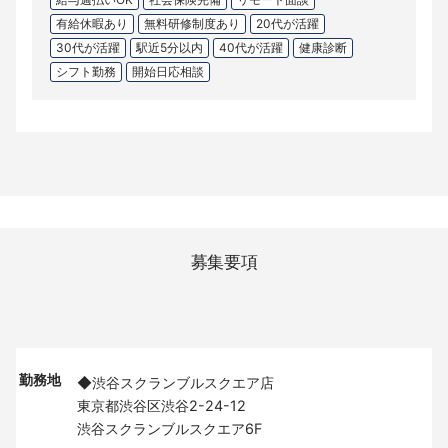
有給休暇あり
無料研修制度あり
20代が活躍
30代が活躍
駅近5分以内
40代が活躍
健康診断
シフト勤務
開始日応相談
募集要項
勤務地
◆渋谷スクランブルスクエア店
東京都渋谷区渋谷2-24-12
渋谷スクランブルスクエア6F