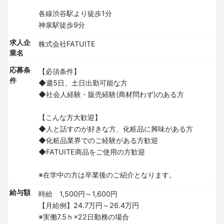
各線渋谷駅より徒歩1分
神泉駅徒歩9分
求人企
株式会社FATUITE
業名
応募条
【必須条件】
件
◆週5日、土日出勤可能な方
◆社会人経験・販売経験(商材問わず)のある方
【こんな方大歓迎】
◆人と話すのが好きな方、化粧品に興味がある方
◆化粧品業界でのご経験がある方歓迎
◆FATUITE商品をご使用の方歓迎
※在学中の方は卒業後のご紹介となります。
給与額
時給 1,500円～1,600円
【月給例】24.7万円～26.4万円
※実働7.5ｈ×22日勤務の場合