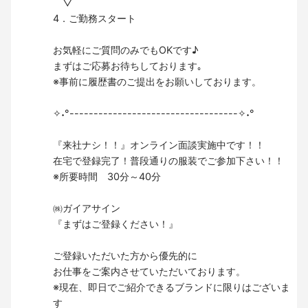
▽
4．ご勤務スタート
お気軽にご質問のみでもOKです♪
まずはご応募お待ちしております｡
※事前に履歴書のご提出をお願いしております。
✧˖°-----------------------------------✧˖°
『来社ナシ！！』オンライン面談実施中です！！
在宅で登録完了！普段通りの服装でご参加下さい！！
※所要時間 30分～40分
㈱ガイアサイン
『まずはご登録ください！』
ご登録いただいた方から優先的に
お仕事をご案内させていただいております。
※現在、即日でご紹介できるブランドに限りはございま
す