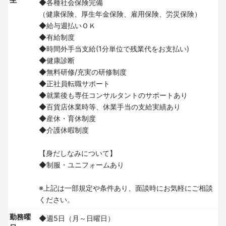
生
◆各種社会保険完備
（健康保険、厚生年金保険、雇用保険、労災保険）
◆給与週払いＯＫ
◆有給制度
◆時間外手当支給(1分単位で残業代をお支払い)
◆健康診断
◆無料研修/充実の研修制度
◆正社員転職サポート
◆就業後も専任コンサルタントのサポートあり
◆百貨店休業時等、休業手当の支給実績あり
◆産休・育休制度
◆介護休暇制度
【身だしなみについて】
◆制服・ユニフォームあり
※上記は一部規定や条件あり、面談時にお気軽にご相談
ください。
勤務曜
◆週5日（月～日曜日）