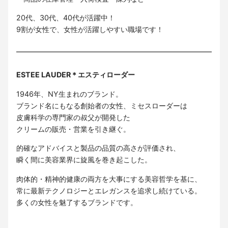
20代、30代、40代が活躍中！
9割が女性で、女性が活躍しやすい職場です！
ESTEE LAUDER＊エスティローダー
1946年、NY生まれのブランド。
ブランド名にもなる創始者の女性、ミセスローダーは
皮膚科学の専門家の叔父が開発した
クリームの販売・営業を引き継ぐ。
的確なアドバイスと製品の品質の高さが評価され、
瞬く間に美容業界に旋風を巻き起こした。
肉体的・精神的健康の両方を大事にする美容哲学を基に、
常に最新テクノロジーとエレガンスを追求し続けている。
多くの女性を魅了するブランドです。