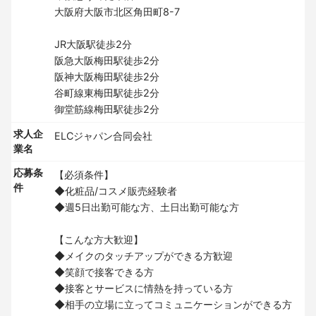
大阪府大阪市北区角田町8-7
JR大阪駅徒歩2分
阪急大阪梅田駅徒歩2分
阪神大阪梅田駅徒歩2分
谷町線東梅田駅徒歩2分
御堂筋線梅田駅徒歩2分
求人企
ELCジャパン合同会社
業名
応募条
【必須条件】
件
◆化粧品/コスメ販売経験者
◆週5日出勤可能な方、土日出勤可能な方
【こんな方大歓迎】
◆メイクのタッチアップができる方歓迎
◆笑顔で接客できる方
◆接客とサービスに情熱を持っている方
◆相手の立場に立ってコミュニケーションができる方