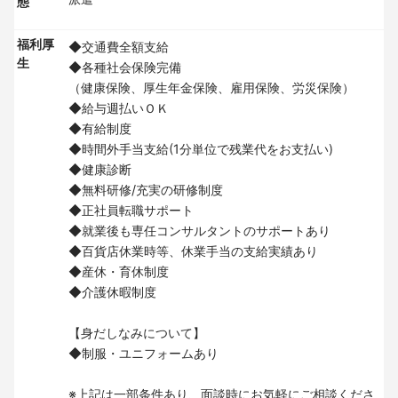
態
福利厚
◆交通費全額支給
生
◆各種社会保険完備
（健康保険、厚生年金保険、雇用保険、労災保険）
◆給与週払いＯＫ
◆有給制度
◆時間外手当支給(1分単位で残業代をお支払い)
◆健康診断
◆無料研修/充実の研修制度
◆正社員転職サポート
◆就業後も専任コンサルタントのサポートあり
◆百貨店休業時等、休業手当の支給実績あり
◆産休・育休制度
◆介護休暇制度
【身だしなみについて】
◆制服・ユニフォームあり
※上記は一部条件あり、面談時にお気軽にご相談くださ