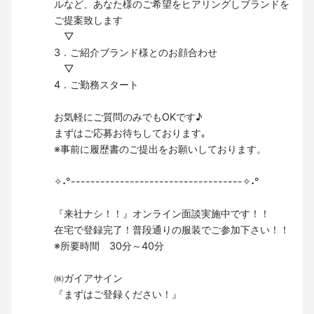
ルなど、あなた様のご希望をヒアリングしブランドを
ご提案致します
▽
3．ご紹介ブランド様とのお顔合わせ
▽
4．ご勤務スタート
お気軽にご質問のみでもOKです♪
まずはご応募お待ちしております｡
※事前に履歴書のご提出をお願いしております。
✧˖°-----------------------------------✧˖°
『来社ナシ！！』オンライン面談実施中です！！
在宅で登録完了！普段通りの服装でご参加下さい！！
※所要時間 30分～40分
㈱ガイアサイン
『まずはご登録ください！』