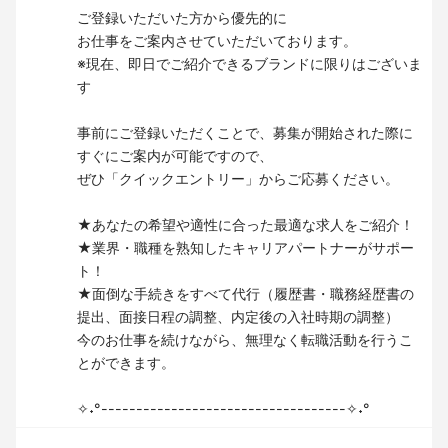
ご登録いただいた方から優先的に
お仕事をご案内させていただいております。
※現在、即日でご紹介できるブランドに限りはございま
す
事前にご登録いただくことで、募集が開始された際に
すぐにご案内が可能ですので、
ぜひ「クイックエントリー」からご応募ください。
★あなたの希望や適性に合った最適な求人をご紹介！
★業界・職種を熟知したキャリアパートナーがサポー
ト！
★面倒な手続きをすべて代行（履歴書・職務経歴書の
提出、面接日程の調整、内定後の入社時期の調整）
今のお仕事を続けながら、無理なく転職活動を行うこ
とができます。
✧˖°-----------------------------------✧˖°