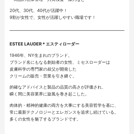
20代、30代、40代が活躍中！
9割が女性で、女性が活躍しやすい職場です！
ESTEE LAUDER＊エスティローダー
1946年、NY生まれのブランド。
ブランド名にもなる創始者の女性、ミセスローダーは
皮膚科学の専門家の叔父が開発した
クリームの販売・営業を引き継ぐ。
的確なアドバイスと製品の品質の高さが評価され、
瞬く間に美容業界に旋風を巻き起こした。
肉体的・精神的健康の両方を大事にする美容哲学を基に、
常に最新テクノロジーとエレガンスを追求し続けている。
多くの女性を魅了するブランドです。