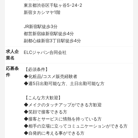
東京都渋谷区千駄ヶ谷5-24-2
新宿タカシマヤ1階
JR新宿駅徒歩3分
都営新宿線新宿駅徒歩4分
副都心線新宿3丁目駅徒歩4分
求人企
ELCジャパン合同会社
業名
応募条
【必須条件】
件
◆化粧品/コスメ販売経験者
◆週5日出勤可能な方、土日出勤可能な方
【こんな方大歓迎】
◆メイクのタッチアップができる方歓迎
◆笑顔で接客できる方
◆接客とサービスに情熱を持っている方
◆相手の立場に立ってコミュニケーションができる方
◆自発的に考える事ができる方