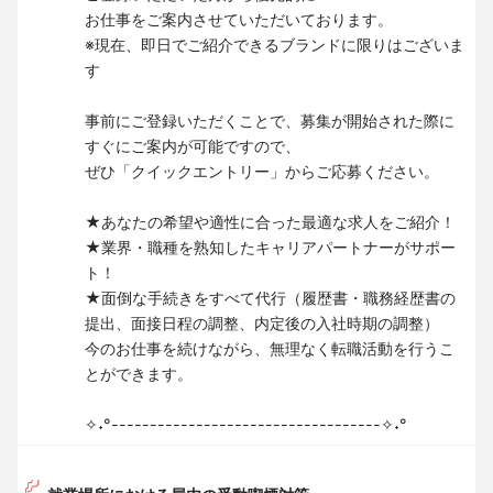
お仕事をご案内させていただいております。
※現在、即日でご紹介できるブランドに限りはございま
す
事前にご登録いただくことで、募集が開始された際に
すぐにご案内が可能ですので、
ぜひ「クイックエントリー」からご応募ください。
★あなたの希望や適性に合った最適な求人をご紹介！
★業界・職種を熟知したキャリアパートナーがサポー
ト！
★面倒な手続きをすべて代行（履歴書・職務経歴書の
提出、面接日程の調整、内定後の入社時期の調整）
今のお仕事を続けながら、無理なく転職活動を行うこ
とができます。
✧˖°-----------------------------------✧˖°