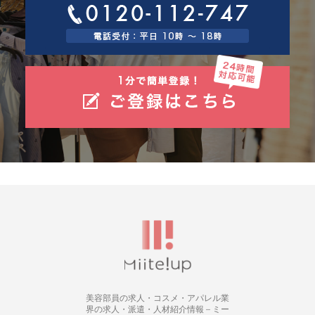
美容部員の求人・コスメ・アパレル業
界の求人・派遣・人材紹介情報 – ミー