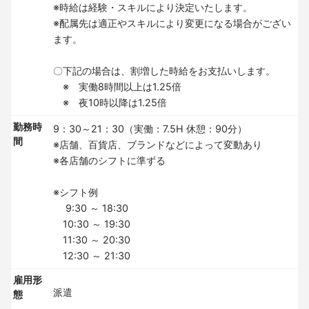
※時給は経験・スキルにより決定いたします。
※配属先は適正やスキルにより変更になる場合がござい
ます。
〇下記の場合は、割増した時給をお支払いします。
※ 実働8時間以上は1.25倍
※ 夜10時以降は1.25倍
勤務時
9：30～21：30（実働：7.5H 休憩：90分）
間
※店舗、百貨店、ブランドなどによって変動あり
※各店舗のシフトに準ずる
※シフト例
9:30 ～ 18:30
10:30 ～ 19:30
11:30 ～ 20:30
12:30 ～ 21:30
雇用形
派遣
態