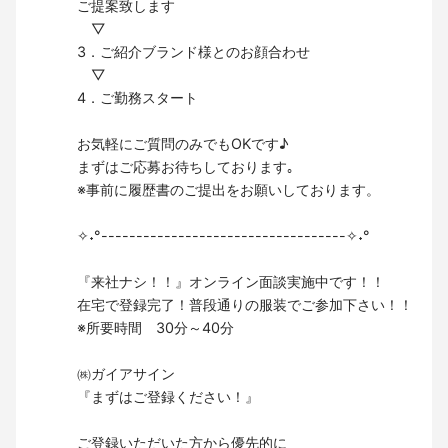
ご提案致します
▽
3．ご紹介ブランド様とのお顔合わせ
▽
4．ご勤務スタート
お気軽にご質問のみでもOKです♪
まずはご応募お待ちしております｡
※事前に履歴書のご提出をお願いしております。
✧˖°-----------------------------------✧˖°
『来社ナシ！！』オンライン面談実施中です！！
在宅で登録完了！普段通りの服装でご参加下さい！！
※所要時間 30分～40分
㈱ガイアサイン
『まずはご登録ください！』
ご登録いただいた方から優先的に