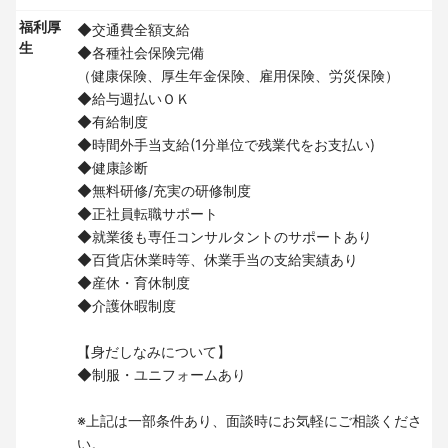
福利厚
◆交通費全額支給
生
◆各種社会保険完備
（健康保険、厚生年金保険、雇用保険、労災保険）
◆給与週払いＯＫ
◆有給制度
◆時間外手当支給(1分単位で残業代をお支払い)
◆健康診断
◆無料研修/充実の研修制度
◆正社員転職サポート
◆就業後も専任コンサルタントのサポートあり
◆百貨店休業時等、休業手当の支給実績あり
◆産休・育休制度
◆介護休暇制度
【身だしなみについて】
◆制服・ユニフォームあり
※上記は一部条件あり、面談時にお気軽にご相談くださ
い。