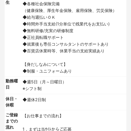
生
◆各種社会保険完備
（健康保険、厚生年金保険、雇用保険、労災保険）
◆給与週払いＯＫ
◆時間外手当支給(1分単位で残業代をお支払い)
◆無料研修/充実の研修制度
◆正社員転職サポート
◆就業後も専任コンサルタントのサポートあり
◆百貨店休業時等、休業手当の支給実績あり
【身だしなみについて】
◆制服・ユニフォームあり
勤務曜
◆週5日（月～日曜日）
日
※シフト制
休日・
◆週休2日制
休暇
ご登録
【お仕事までの流れ】
までの
流れ
1．まずは当ｻｲﾄからご応募