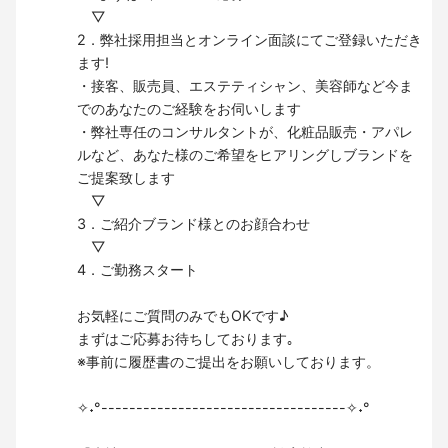
▽
2．弊社採用担当とオンライン面談にてご登録いただき
ます!
・接客、販売員、エステティシャン、美容師など今ま
でのあなたのご経験をお伺いします
・弊社専任のコンサルタントが、化粧品販売・アパレ
ルなど、あなた様のご希望をヒアリングしブランドを
ご提案致します
▽
3．ご紹介ブランド様とのお顔合わせ
▽
4．ご勤務スタート
お気軽にご質問のみでもOKです♪
まずはご応募お待ちしております｡
※事前に履歴書のご提出をお願いしております。
✧˖°-----------------------------------✧˖°