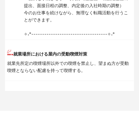
提出、面接日程の調整、内定後の入社時期の調整）
今のお仕事を続けながら、無理なく転職活動を行うこ
とができます。
✧˖°-----------------------------------✧˖°
就業場所における屋内の受動喫煙対策
就業先所定の喫煙場所以外での喫煙を禁止し、望まぬ方が受動
喫煙とならない配慮を持って喫煙する。