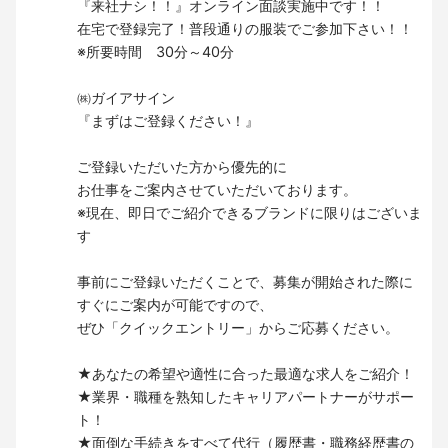
『来社ナシ！！』オンライン面談実施中です！！
在宅で登録完了！普段通りの服装でご参加下さい！！
※所要時間 30分～40分
㈱ガイアサイン
『まずはご登録ください！』
ご登録いただいた方から優先的に
お仕事をご案内させていただいております。
※現在、即日でご紹介できるブランドに限りはございま
す
事前にご登録いただくことで、募集が開始された際に
すぐにご案内が可能ですので、
ぜひ「クイックエントリー」からご応募ください。
★あなたの希望や適性に合った最適な求人をご紹介！
★業界・職種を熟知したキャリアパートナーがサポー
ト！
★面倒な手続きをすべて代行（履歴書・職務経歴書の