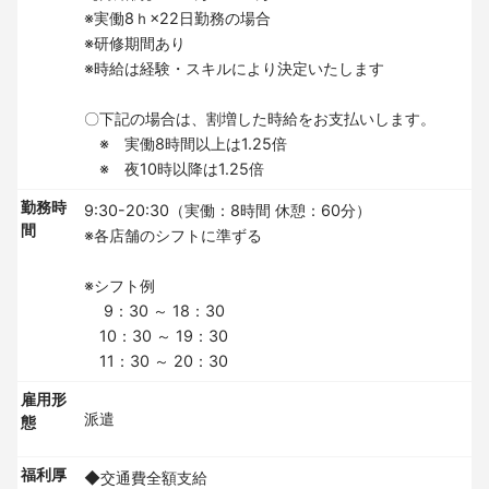
※実働8ｈ×22日勤務の場合
※研修期間あり
※時給は経験・スキルにより決定いたします
〇下記の場合は、割増した時給をお支払いします。
※ 実働8時間以上は1.25倍
※ 夜10時以降は1.25倍
勤務時
9:30-20:30（実働：8時間 休憩：60分）
間
※各店舗のシフトに準ずる
※シフト例
9：30 ～ 18：30
10：30 ～ 19：30
11：30 ～ 20：30
雇用形
派遣
態
福利厚
◆交通費全額支給