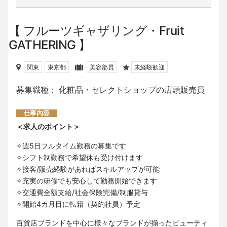
フルーツギャザリング・Fruit
GATHERING
関東
東京都
美容部員
未経験歓迎
募集職種： 化粧品・セレクトショップの店頭販売員
仕事内容
＜求人のポイント＞
✧週5日フルタイム勤務の募集です
✧シフト制勤務で希望休も受け付けます
✧接客/販売経験があればスキルアップが可能
✧充実の研修でも安心して勤務開始できます
✧交通費全額支給/社会保険完備/制服貸与
✧開始4カ月目に転籍（契約社員）予定
百貨店ブランドを中心に様々なブランドが揃ったビューティ