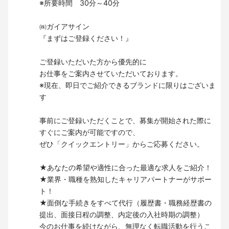
※所要時間 30分～40分
㈱ガイアサイン
『まずはご登録ください！』
ご登録いただいた方から優先的に
お仕事をご案内させていただいております。
※現在、即日でご紹介できるブランドに限りはございま
す
事前にご登録いただくことで、募集が開始された際に
すぐにご案内が可能ですので、
ぜひ「クイックエントリー」からご応募ください。
★あなたの希望や適性に合った最適な求人をご紹介！
★業界・職種を熟知したキャリアパートナーがサポー
ト！
★面倒な手続きをすべて代行（履歴書・職務経歴書の
提出、面接日程の調整、内定後の入社時期の調整）
今のお仕事を続けながら、無理なく転職活動を行うこ