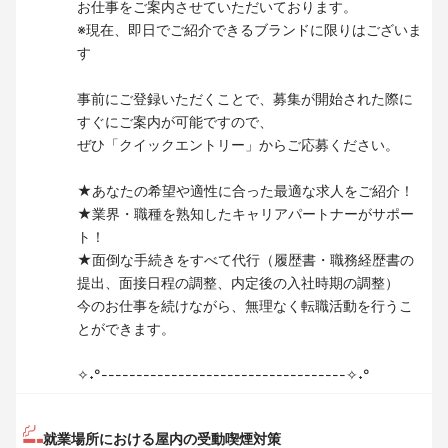
お仕事をご案内させていただいております。
※現在、即日でご紹介できるブランドに限りはございま
す
事前にご登録いただくことで、募集が開始された際に
すぐにご案内が可能ですので、
ぜひ「クイックエントリー」からご応募ください。
★あなたの希望や適性に合った最適な求人をご紹介！
★業界・職種を熟知したキャリアパートナーがサポー
ト！
★面倒な手続きをすべて代行（履歴書・職務経歴書の
提出、面接日程の調整、内定後の入社時期の調整）
今のお仕事を続けながら、無理なく転職活動を行うこ
とができます。
✧˖°-----------------------------------✧˖°
就業場所における屋内の受動喫煙対策