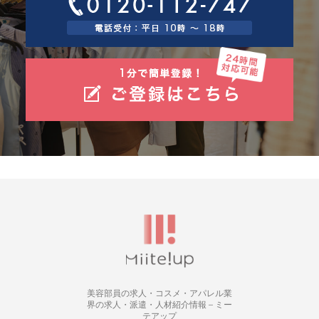
美容部員の求人・コスメ・アパレル業
界の求人・派遣・人材紹介情報 – ミー
テアップ