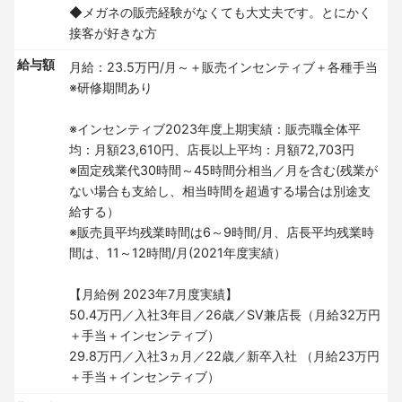
◆メガネの販売経験がなくても大丈夫です。とにかく
接客が好きな方
給与額
月給：23.5万円/月～＋販売インセンティブ＋各種手当
※研修期間あり
※インセンティブ2023年度上期実績：販売職全体平
均：月額23,610円、店長以上平均：月額72,703円
※固定残業代30時間～45時間分相当／月を含む(残業が
ない場合も支給し、相当時間を超過する場合は別途支
給する）
※販売員平均残業時間は6～9時間/月、店長平均残業時
間は、11～12時間/月(2021年度実績）
【月給例 2023年7月度実績】
50.4万円／入社3年目／26歳／SV兼店長（月給32万円
＋手当＋インセンティブ）
29.8万円／入社3ヵ月／22歳／新卒入社 （月給23万円
＋手当＋インセンティブ）