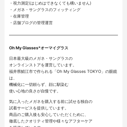
・視力測定(はじめはできなくても構いません)
・メガネ・サングラスのフィッティング
・在庫管理
・店舗ブログの管理運営
Oh My Glasses*オーマイグラス
日本最大級のメガネ・サングラスの
オンラインストアを運営しています。
福井県鯖江市で作られる「Oh My Glasses TOKYO」の眼鏡
は、
機械化に一切頼らず、顔に馴染む
使い心地の良さが自慢です。
気に入ったメガネを購入する前に試せる独自の
試着サービスを提供しています。
商品のご購入後も安心していただくために、
徹底したクオリティ管理や様々なアフターケア