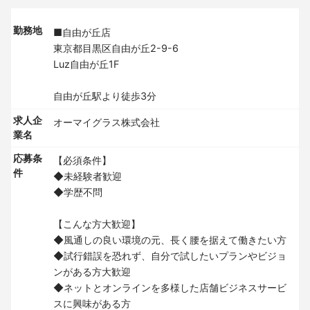
勤務地
■自由が丘店
東京都目黒区自由が丘2-9-6
Luz自由が丘1F
自由が丘駅より徒歩3分
求人企
オーマイグラス株式会社
業名
応募条
【必須条件】
件
◆未経験者歓迎
◆学歴不問
【こんな方大歓迎】
◆風通しの良い環境の元、長く腰を据えて働きたい方
◆試行錯誤を恐れず、自分で試したいプランやビジョ
ンがある方大歓迎
◆ネットとオンラインを多様した店舗ビジネスサービ
スに興味がある方