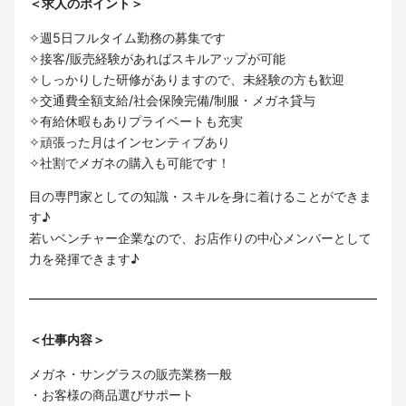
＜求人のポイント＞
✧週5日フルタイム勤務の募集です
✧接客/販売経験があればスキルアップが可能
✧しっかりした研修がありますので、未経験の方も歓迎
✧交通費全額支給/社会保険完備/制服・メガネ貸与
✧有給休暇もありプライベートも充実
✧頑張った月はインセンティブあり
✧社割でメガネの購入も可能です！
目の専門家としての知識・スキルを身に着けることができま
す♪
若いベンチャー企業なので、お店作りの中心メンバーとして
力を発揮できます♪
＜仕事内容＞
メガネ・サングラスの販売業務一般
・お客様の商品選びサポート