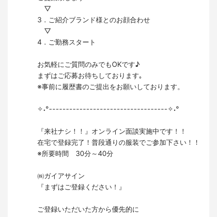
▽
3．ご紹介ブランド様とのお顔合わせ
▽
4．ご勤務スタート
お気軽にご質問のみでもOKです♪
まずはご応募お待ちしております｡
※事前に履歴書のご提出をお願いしております。
✧˖°-----------------------------------✧˖°
『来社ナシ！！』オンライン面談実施中です！！
在宅で登録完了！普段通りの服装でご参加下さい！！
※所要時間 30分～40分
㈱ガイアサイン
『まずはご登録ください！』
ご登録いただいた方から優先的に