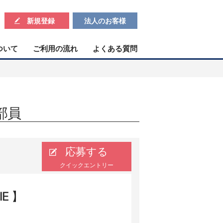
新規登録
法人のお客様
ついて
ご利用の流れ
よくある質問
部員
応募する
クイックエントリー
IE