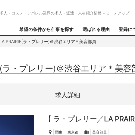
求人・コスメ・アパレル業界の求人・派遣・人材紹介情報 – ミーテアップ
希望の条件から仕事を探す
選ばれる理由
登録に
A PRAIRIE(ラ・プレリー)＠渋谷エリア＊美容部員
RIE(ラ・プレリー)＠渋谷エリア＊美容
求人詳細
ラ・プレリー／LA PRAIR
関東
東京都
美容部員