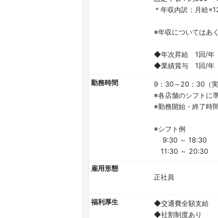
＊年収内訳：月給×
※年収についてはあ
◆年次昇給 1回/年
◆業績賞与 1回/年
勤務時間
9：30～20：30（
※各店舗のシフトに
※勤務開始・終了時
※シフト例
9:30 ～ 18:30
11:30 ～ 20:30
雇用形態
正社員
福利厚生
◆交通費全額支給
◆社割制度あり