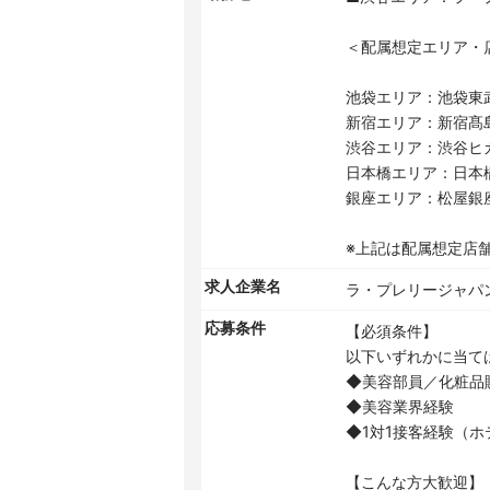
＜配属想定エリア・
池袋エリア：池袋東
新宿エリア：新宿髙
渋谷エリア：渋谷ヒカリ
日本橋エリア：日本
銀座エリア：松屋銀座店
※上記は配属想定店
求人企業名
ラ・プレリージャパ
応募条件
【必須条件】
以下いずれかに当て
◆美容部員／化粧品
◆美容業界経験
◆1対1接客経験（
【こんな方大歓迎】