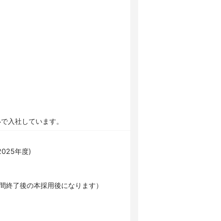
いで入社しています。
025年度)
期間終了後の本採用後になります）