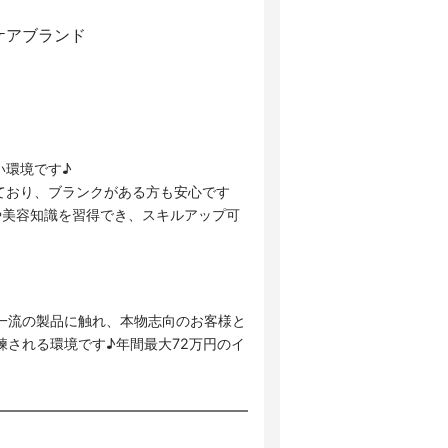
ケアブランド
い環境です♪
ており、ブランクがある方も安心です
や美容知識を習得でき、スキルアップ可
一流の製品に触れ、本物志向のお客様と
される環境です♪年間最大72万円のイ