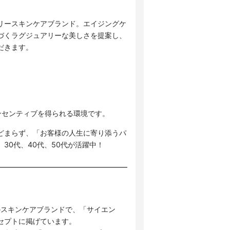
リースキンケアブランド。エイジングケ
づくラグジュアリーな美しさを提案し、
だきます。
ンセンティブを得られる環境です。
どまらず、「お客様の人生に寄り添うパ
30代、40代、50代が活躍中！
ス発のスキンケアブランドで、「サイエン
セプトに掲げています。