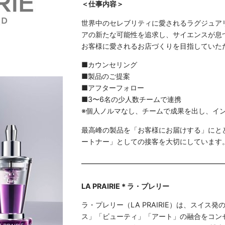
＜仕事内容＞
世界中のセレブリティに愛されるラグジュア
アの新たな可能性を追求し、サイエンスが息
お客様に愛されるお店づくりを目指していた
■カウンセリング
■製品のご提案
■アフターフォロー
■3〜6名の少人数チームで連携
※個人ノルマなし、チームで成果を出し、イ
最高峰の製品を「お客様にお届けする」にと
ートナー」としての接客を大切にしています。
LA PRAIRIE＊ラ・プレリー
ラ・プレリー（LA PRAIRIE）は、スイ
ス」「ビューティ」「アート」の融合をコン