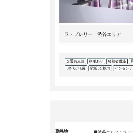
ラ・プレリー 渋谷エリア
交通費支給
制服あり
経験者優遇
30代が活躍
駅近5分以内
インセンテ
勤務地
■渋谷エリア：ラ・