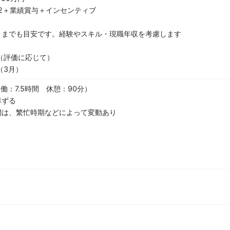
12＋業績賞与＋インセンティブ
くまでも目安です。経験やスキル・現職年収を考慮します
（評価に応じて）
（3月）
実働：7.5時間 休憩：90分）
準ずる
間は、繁忙時期などによって変動あり