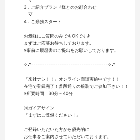
3．ご紹介ブランド様とのお顔合わせ
▽
4．ご勤務スタート
お気軽にご質問のみでもOKです♪
まずはご応募お待ちしております｡
※事前に履歴書のご提出をお願いしております。
✧˖°-----------------------------------✧˖°
『来社ナシ！！』オンライン面談実施中です！！
在宅で登録完了！普段通りの服装でご参加下さい！！
※所要時間 30分～40分
㈱ガイアサイン
『まずはご登録ください！』
ご登録いただいた方から優先的に
お仕事をご案内させていただいております。