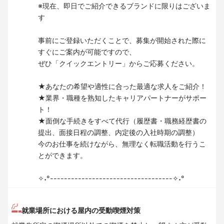
※現在、即日でご紹介できるブランドに限りはございま
す
事前にご登録いただくことで、募集が開始された際に
すぐにご案内が可能ですので、
ぜひ「クイックエントリー」からご応募ください。
★あなたの希望や適性に合った最適な求人をご紹介！
★業界・職種を熟知したキャリアパートナーがサポー
ト！
★面倒な手続きをすべて代行（履歴書・職務経歴書の
提出、面接日程の調整、内定後の入社時期の調整）
今のお仕事を続けながら、無理なく転職活動を行うこ
とができます。
✧˖°-----------------------------------✧˖°
就業場所における屋内の受動喫煙対策