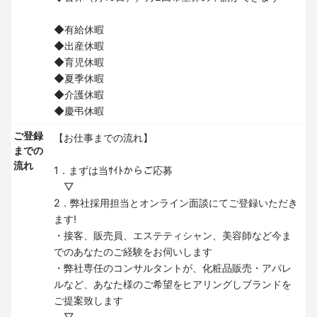
◆有給休暇
◆出産休暇
◆育児休暇
◆夏季休暇
◆介護休暇
◆慶弔休暇
ご登録
【お仕事までの流れ】
までの
流れ
1．まずは当ｻｲﾄからご応募
▽
2．弊社採用担当とオンライン面談にてご登録いただき
ます!
・接客、販売員、エステティシャン、美容師など今ま
でのあなたのご経験をお伺いします
・弊社専任のコンサルタントが、化粧品販売・アパレ
ルなど、あなた様のご希望をヒアリングしブランドを
ご提案致します
▽