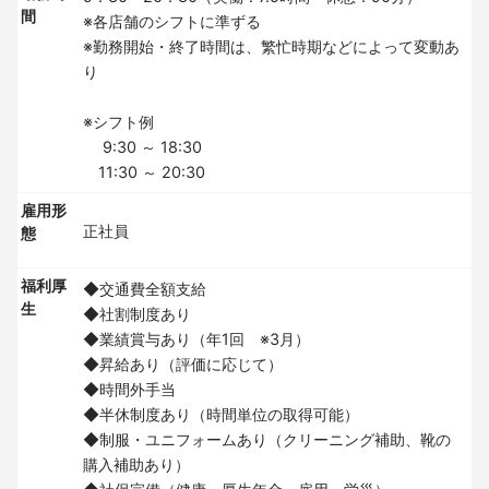
間
※各店舗のシフトに準ずる
※勤務開始・終了時間は、繁忙時期などによって変動あ
り
※シフト例
9:30 ～ 18:30
11:30 ～ 20:30
雇用形
正社員
態
福利厚
◆交通費全額支給
生
◆社割制度あり
◆業績賞与あり（年1回 ※3月）
◆昇給あり（評価に応じて）
◆時間外手当
◆半休制度あり（時間単位の取得可能）
◆制服・ユニフォームあり（クリーニング補助、靴の
購入補助あり）