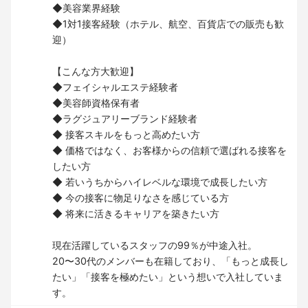
◆美容業界経験
◆1対1接客経験（ホテル、航空、百貨店での販売も歓
迎）
【こんな方大歓迎】
◆フェイシャルエステ経験者
◆美容師資格保有者
◆ラグジュアリーブランド経験者
◆ 接客スキルをもっと高めたい方
◆ 価格ではなく、お客様からの信頼で選ばれる接客を
したい方
◆ 若いうちからハイレベルな環境で成長したい方
◆ 今の接客に物足りなさを感じている方
◆ 将来に活きるキャリアを築きたい方
現在活躍しているスタッフの99％が中途入社。
20〜30代のメンバーも在籍しており、「もっと成長し
たい」「接客を極めたい」という想いで入社していま
す。