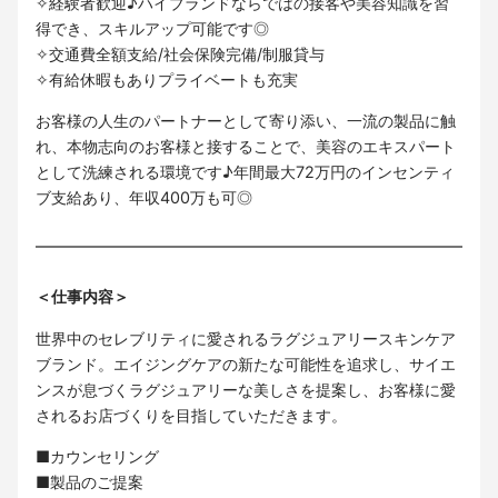
✧経験者歓迎♪ハイブランドならではの接客や美容知識を習
得でき、スキルアップ可能です◎
✧交通費全額支給/社会保険完備/制服貸与
✧有給休暇もありプライベートも充実
お客様の人生のパートナーとして寄り添い、一流の製品に触
れ、本物志向のお客様と接することで、美容のエキスパート
として洗練される環境です♪年間最大72万円のインセンティ
ブ支給あり、年収400万も可◎
＜仕事内容＞
世界中のセレブリティに愛されるラグジュアリースキンケア
ブランド。エイジングケアの新たな可能性を追求し、サイエ
ンスが息づくラグジュアリーな美しさを提案し、お客様に愛
されるお店づくりを目指していただきます。
■カウンセリング
■製品のご提案