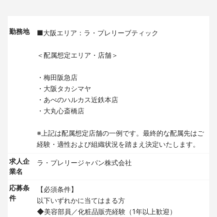
勤務地
■大阪エリア：ラ・プレリーブティック
＜配属想定エリア・店舗＞
・梅田阪急店
・大阪タカシマヤ
・あべのハルカス近鉄本店
・大丸心斎橋店
※上記は配属想定店舗の一例です。最終的な配属先はご
経験・適性および組織状況を踏まえ決定いたします。
求人企
ラ・プレリージャパン株式会社
業名
応募条
【必須条件】
件
以下いずれかに当てはまる方
◆美容部員／化粧品販売経験（1年以上歓迎）