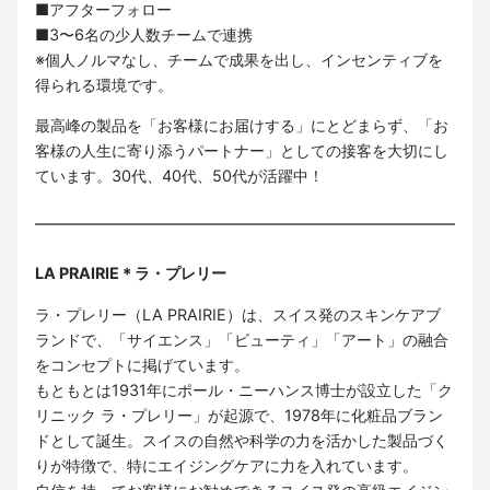
■アフターフォロー
■3〜6名の少人数チームで連携
※個人ノルマなし、チームで成果を出し、インセンティブを
得られる環境です。
最高峰の製品を「お客様にお届けする」にとどまらず、「お
客様の人生に寄り添うパートナー」としての接客を大切にし
ています。30代、40代、50代が活躍中！
LA PRAIRIE＊ラ・プレリー
ラ・プレリー（LA PRAIRIE）は、スイス発のスキンケアブ
ランドで、「サイエンス」「ビューティ」「アート」の融合
をコンセプトに掲げています。
もともとは1931年にポール・ニーハンス博士が設立した「ク
リニック ラ・プレリー」が起源で、1978年に化粧品ブラン
ドとして誕生。スイスの自然や科学の力を活かした製品づく
りが特徴で、特にエイジングケアに力を入れています。