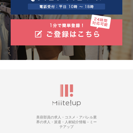
美容部員の求人・コスメ・アパレル業
界の求人・派遣・人材紹介情報 – ミー
テアップ