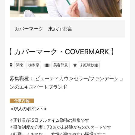
カバーマーク 東武宇都宮
カバーマーク・COVERMARK
関東
栃木県
美容部員
未経験歓迎
募集職種： ビューティカウンセラー/ファンデーショ
ンのエキスパートブランド
仕事内容
＜求人のポイント＞
✧正社員/週5日フルタイム勤務の募集です
✧研修制度が充実！70％が未経験からのスタートです
✧転勤・ノルマなし。女性が働きやすい職場です＊