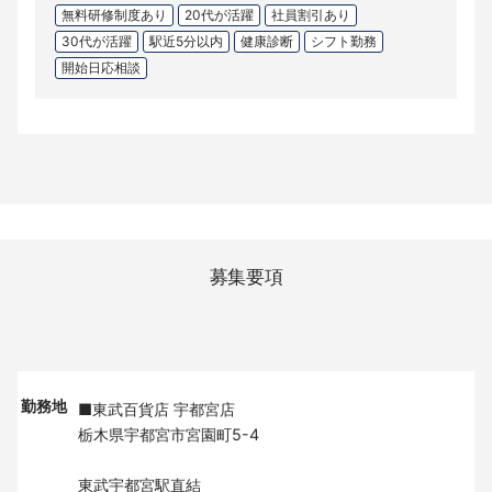
無料研修制度あり
20代が活躍
社員割引あり
30代が活躍
駅近5分以内
健康診断
シフト勤務
開始日応相談
募集要項
勤務地
■東武百貨店 宇都宮店
栃木県宇都宮市宮園町5-4
東武宇都宮駅直結