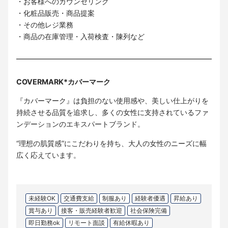
・お客様へのカウンセリング
・化粧品販売・商品提案
・その他レジ業務
・商品の在庫管理・入荷検査・陳列など
COVERMARK*カバーマーク
『カバーマーク』は負担のない使用感や、美しい仕上がりを
持続させる品質を追求し、多くの女性に支持されているファ
ンデーションのエキスパートブランド。
“理想の肌質感”にこだわりを持ち、大人の女性のニーズに幅
広く応えています。
未経験OK
交通費支給
制服あり
経験者優遇
昇給あり
賞与あり
接客・販売経験者歓迎
社会保険完備
即日勤務ok
リモート面談
有給休暇あり