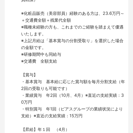
※化粧品販売（美容部員）経験のある方は、23.6万円～
＋交通費全額＋残業代全額
※職種未経験の方も、これまでのご経験を踏まえて優遇
いたします。
※上記月給は「基本賞与の分割受取り」を選択した場合
の金額です。
※研修期間中も同給与
※交通費 全額支給
【賞与】
・基本賞与 基本給に応じた賞与額を毎月分割支給（年
2回の受取りも可能です）
・業績賞与 年2回（10月、4月）※直近の支給実績：3
0万円
・特別賞与 年1回（ピアスグループの業績状況により
支給）※直近の支給実績：15万円
【昇給】年１回 （4月）