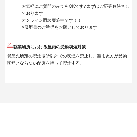
お気軽にご質問のみでもOKです♪まずはご応募お待ちし
ております
オンライン面談実施中です！！
※履歴書のご準備をお願いしております
就業場所における屋内の受動喫煙対策
就業先所定の喫煙場所以外での喫煙を禁止し、望まぬ方が受動
喫煙とならない配慮を持って喫煙する。