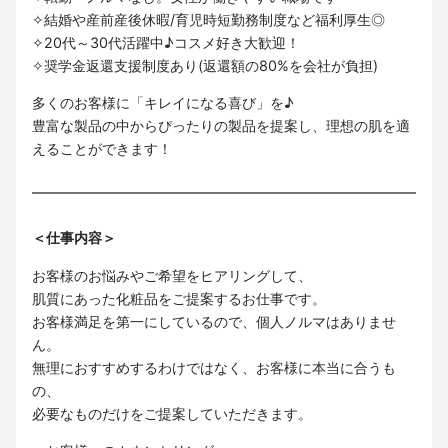
✧結婚や産前産後休暇/育児時短勤務制度など福利厚生◎
✧20代～30代活躍中♪コスメ好き大歓迎！
✧奨学金返還支援制度あり(返還額の80%を会社が負担)
多くのお客様に「キレイになる喜び」を♪
豊富な製品の中からぴったりの製品を提案し、理想の肌を適
えることができます！
＜仕事内容＞
お客様のお悩みやご希望をヒアリングして、
肌質にあった化粧品をご提案するお仕事です。
お客様満足を第一にしているので、個人ノルマはありませ
ん。
無理におすすめするわけではなく、お客様に本当に合うも
の、
必要なものだけをご提案していただきます。