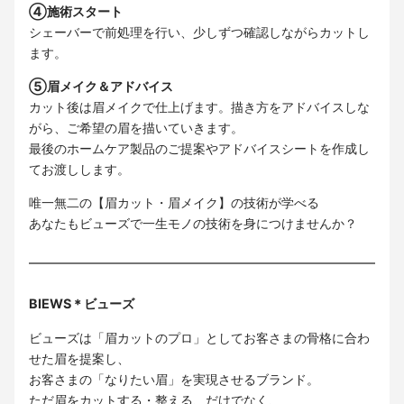
④施術スタート
シェーバーで前処理を行い、少しずつ確認しながらカットし
ます。
⑤眉メイク＆アドバイス
カット後は眉メイクで仕上げます。描き方をアドバイスしな
がら、ご希望の眉を描いていきます。
最後のホームケア製品のご提案やアドバイスシートを作成し
てお渡しします。
唯一無二の【眉カット・眉メイク】の技術が学べる
あなたもビューズで一生モノの技術を身につけませんか？
BIEWS＊ビューズ
ビューズは「眉カットのプロ」としてお客さまの骨格に合わ
せた眉を提案し、
お客さまの「なりたい眉」を実現させるブランド。
ただ眉をカットする・整える、だけでなく、