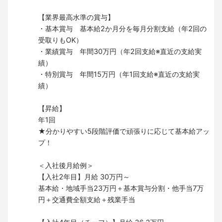
【業界最高水準の賞与】
・基本賞与 基本給2か月分を毎月分割支給（年2回の
受取りもOK）
・業績賞与 年間30万円（年2回支給※直近の支給実
績）
・特別賞与 年間15万円（年1回支給※直近の支給実
績）
【昇給】
年1回
★分かりやすい5段階評価で頑張りに応じて基本給アッ
プ！
＜入社後月給例＞
【入社2年目】月給 30万円～
基本給・地域手当23万円＋基本賞与分割・他手当7万
円＋交通費全額支給＋残業手当