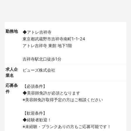
勤務地
◆アトレ吉祥寺
東京都武蔵野市吉祥寺南町1-1-24
アトレ吉祥寺 東館 地下1階
吉祥寺駅北口徒歩1分
求人企
ビューズ株式会社
業名
応募条
【必須条件】
件
◆美容師免許が必須となります
※美容師免許取得予定の方はご相談ください
【歓迎条件】
◆経験者歓迎！
※未経験・ブランクありの方もご応募可能です！