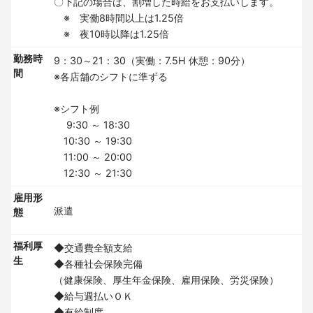
〇下記の場合は、割増した時給をお支払いします。
※ 実働8時間以上は1.25倍
※ 夜10時以降は1.25倍
勤務時
9：30～21：30（実働：7.5H 休憩：90分）
間
※各店舗のシフトに準ずる
※シフト例
9:30 ～ 18:30
10:30 ～ 19:30
11:00 ～ 20:00
12:30 ～ 21:30
雇用形
派遣
態
福利厚
◆交通費全額支給
生
◆各種社会保険完備
（健康保険、厚生年金保険、雇用保険、労災保険）
◆給与週払いＯＫ
◆有給制度