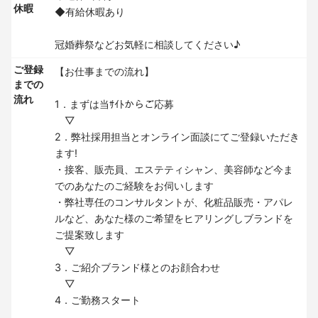
休暇
◆有給休暇あり
冠婚葬祭などお気軽に相談してください♪
ご登録
【お仕事までの流れ】
までの
流れ
1．まずは当ｻｲﾄからご応募
▽
2．弊社採用担当とオンライン面談にてご登録いただき
ます!
・接客、販売員、エステティシャン、美容師など今ま
でのあなたのご経験をお伺いします
・弊社専任のコンサルタントが、化粧品販売・アパレ
ルなど、あなた様のご希望をヒアリングしブランドを
ご提案致します
▽
3．ご紹介ブランド様とのお顔合わせ
▽
4．ご勤務スタート