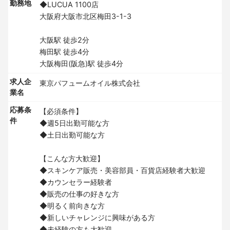
勤務地
◆LUCUA 1100店
大阪府大阪市北区梅田3-1-3
大阪駅 徒歩2分
梅田駅 徒歩4分
大阪梅田(阪急)駅 徒歩4分
求人企
東京パフュームオイル株式会社
業名
応募条
【必須条件】
件
◆週5日出勤可能な方
◆土日出勤可能な方
【こんな方大歓迎】
◆スキンケア販売・美容部員・百貨店経験者大歓迎
◆カウンセラー経験者
◆販売の仕事の好きな方
◆明るく前向きな方
◆新しいチャレンジに興味がある方
◆未経験の方も大歓迎