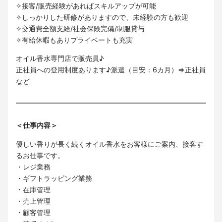
✧接客/販売経験があればスキルアップが可能
✧しっかりした研修がありますので、未経験の方も歓迎
✧交通費全額支給/社会保険完備/制服貸与
✧有給休暇もありプライベートも充実
オイル香水専門店で販売員♪
正社員への登用制度あります♪派遣（目安：6カ月）⇒正社員
など
＜仕事内容＞
優しい香りが長く続くオイル香水をお客様にご案内、接客す
るお仕事です。
・レジ業務
・ギフトラッピング業務
・在庫管理
・売上管理
・顧客管理