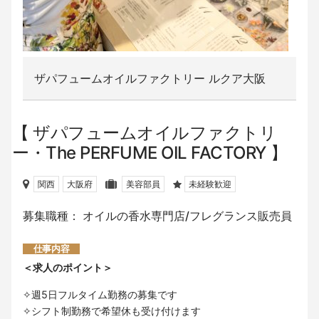
ザパフュームオイルファクトリー ルクア大阪
ザパフュームオイルファクトリ
ー・The PERFUME OIL FACTORY
関西
大阪府
美容部員
未経験歓迎
募集職種： オイルの香水専門店/フレグランス販売員
仕事内容
＜求人のポイント＞
✧週5日フルタイム勤務の募集です
✧シフト制勤務で希望休も受け付けます