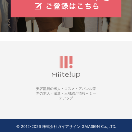
美容部員の求人・コスメ・アパレル業
界の求人・派遣・人材紹介情報 – ミー
テアップ
© 2012-2026 株式会社ガイアサイン GAIASIGN Co.,LTD.