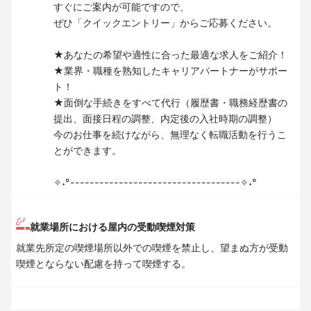
すぐにご案内が可能ですので、
ぜひ「クイックエントリー」からご応募ください。
★あなたの希望や適性に合った最適な求人をご紹介！
★業界・職種を熟知したキャリアパートナーがサポー
ト！
★面倒な手続きをすべて代行（履歴書・職務経歴書の
提出、面接日程の調整、内定後の入社時期の調整）
今のお仕事を続けながら、無理なく転職活動を行うこ
とができます。
✧˖°-----------------------------------✧˖°
就業場所における屋内の受動喫煙対策
就業先所定の喫煙場所以外での喫煙を禁止し、望まぬ方が受動
喫煙とならない配慮を持って喫煙する。