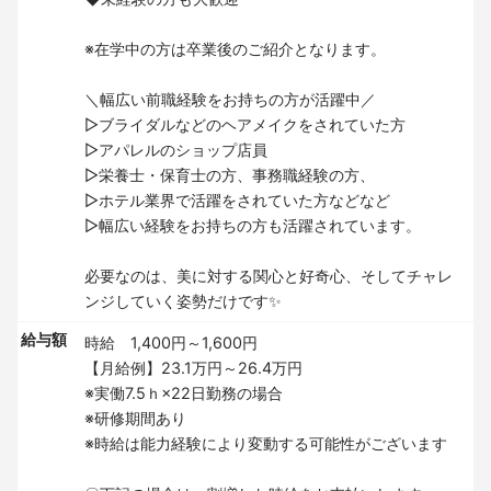
※在学中の方は卒業後のご紹介となります。
＼幅広い前職経験をお持ちの方が活躍中／
▷ブライダルなどのヘアメイクをされていた方
▷アパレルのショップ店員
▷栄養士・保育士の方、事務職経験の方、
▷ホテル業界で活躍をされていた方などなど
▷幅広い経験をお持ちの方も活躍されています。
必要なのは、美に対する関心と好奇心、そしてチャレ
ンジしていく姿勢だけです✨
給与額
時給 1,400円～1,600円
【月給例】23.1万円～26.4万円
※実働7.5ｈ×22日勤務の場合
※研修期間あり
※時給は能力経験により変動する可能性がございます