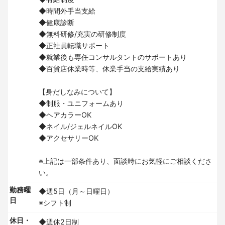
◆時間外手当支給
◆健康診断
◆無料研修/充実の研修制度
◆正社員転職サポート
◆就業後も専任コンサルタントのサポートあり
◆百貨店休業時等、休業手当の支給実績あり
【身だしなみについて】
◆制服・ユニフォームあり
◆ヘアカラーOK
◆ネイル/ジェルネイルOK
◆アクセサリーOK
※上記は一部条件あり、面談時にお気軽にご相談くださ
い。
勤務曜
◆週5日（月～日曜日）
日
※シフト制
休日・
◆週休2日制