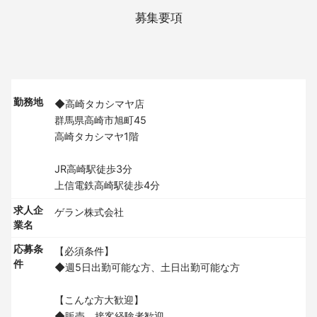
募集要項
勤務地
◆高崎タカシマヤ店
群馬県高崎市旭町45
高崎タカシマヤ1階
JR高崎駅徒歩3分
上信電鉄高崎駅徒歩4分
求人企
ゲラン株式会社
業名
応募条
【必須条件】
件
◆週5日出勤可能な方、土日出勤可能な方
【こんな方大歓迎】
◆販売、接客経験者歓迎