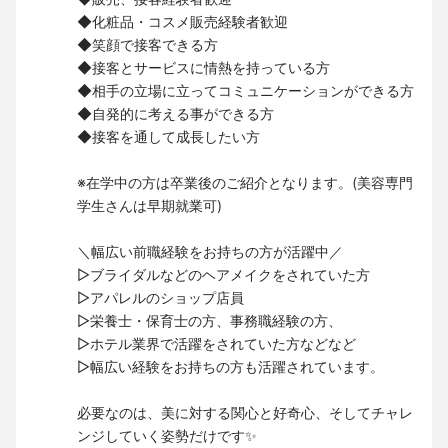
◆化粧品・コスメ販売経験者歓迎
◆笑顔で接客できる方
◆接客とサービスに情熱を持っている方
◆相手の立場に立ってコミュニケーションができる方
◆自発的に考える事ができる方
◆接客を通して成長したい方
※在学中の方は卒業後のご紹介となります。(美容専門
学生さんは早期就業可)
＼幅広い前職経験をお持ちの方が活躍中／
▷ブライダルなどのヘアメイクをされていた方
▷アパレルのショップ店員
▷栄養士・保育士の方、事務職経験の方、
▷ホテル業界で活躍をされていた方などなど
▷幅広い経験をお持ちの方も活躍されています。
必要なのは、美に対する関心と好奇心、そしてチャレ
ンジしていく姿勢だけです✨