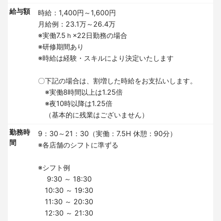
給与額
時給：1,400円～1,600円
月給例：23.1万～26.4万
※実働7.5ｈ×22日勤務の場合
※研修期間あり
※時給は経験・スキルにより決定いたします
〇下記の場合は、割増した時給をお支払いします。
※実働8時間以上は1.25倍
※夜10時以降は1.25倍
（基本的に残業はございません）
勤務時
9：30～21：30（実働：7.5H 休憩：90分）
間
※各店舗のシフトに準ずる
※シフト例
9:30 ～ 18:30
10:30 ～ 19:30
11:30 ～ 20:30
12:30 ～ 21:30