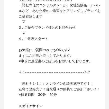
・弊社専任のコンサルタントが、化粧品販売・アパレ
ルなど、あなた様のご希望をヒアリングしブランドを
ご提案致します
▽
3．ご紹介ブランド様とのお顔合わせ
▽
4．ご勤務スタート
お気軽にご質問のみでもOKです♪
まずはご応募お待ちしております｡
※事前に履歴書のご提出をお願いしております。
✧˖°-----------------------------------✧˖°
『来社ナシ！！』オンライン面談実施中です！！
在宅で登録完了！普段通りの服装でご参加下さい！！
※所要時間 30分～40分
㈱ガイアサイン