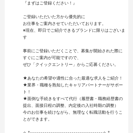
『まずはご登録ください！』
ご登録いただいた方から優先的に
お仕事をご案内させていただいております。
※現在、即日でご紹介できるブランドに限りはございま
す
事前にご登録いただくことで、募集が開始された際に
すぐにご案内が可能ですので、
ぜひ「クイックエントリー」からご応募ください。
★あなたの希望や適性に合った最適な求人をご紹介！
★業界・職種を熟知したキャリアパートナーがサポー
ト！
★面倒な手続きをすべて代行（履歴書・職務経歴書の
提出、面接日程の調整、内定後の入社時期の調整）
今のお仕事を続けながら、無理なく転職活動を行うこ
とができます。
✧˖°-----------------------------------✧˖°