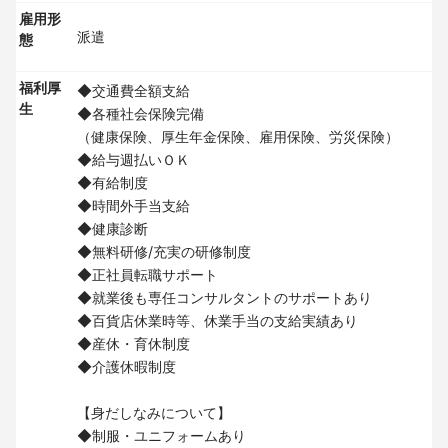
雇用形
派遣
態
福利厚
◆交通費全額支給
生
◆各種社会保険完備
（健康保険、厚生年金保険、雇用保険、労災保険）
◆給与週払いＯＫ
◆有給制度
◆時間外手当支給
◆健康診断
◆無料研修/充実の研修制度
◆正社員転職サポート
◆就業後も専任コンサルタントのサポートあり
◆百貨店休業時等、休業手当の支給実績あり
◆産休・育休制度
◆介護休暇制度
【身だしなみについて】
◆制服・ユニフォームあり