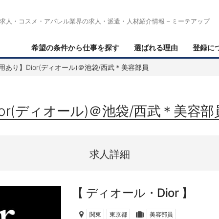
求人・コスメ・アパレル業界の求人・派遣・人材紹介情報 – ミーテアップ
希望の条件から仕事を探す
選ばれる理由
登録に
用あり】Dior(ディオール)＠池袋/西武＊美容部員
or(ディオール)＠池袋/西武＊美容部
求人詳細
ディオール・Dior
関東
東京都
美容部員