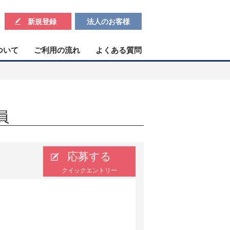
新規登録
法人のお客様
ついて
ご利用の流れ
よくある質問
員
応募する
クイックエントリー