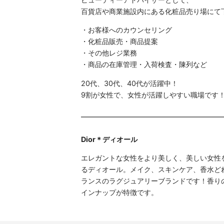
百貨店や商業施設内にある化粧品売り場にて
・お客様へのカウンセリング
・化粧品販売・商品提案
・その他レジ業務
・商品の在庫管理・入荷検査・陳列など
20代、30代、40代が活躍中！
9割が女性で、女性が活躍しやすい職場です
Dior＊ディオール
エレガントな女性をより美しく、美しい女性
るディオール。メイク、スキンケア、香水ど
ランスのラグジュアリーブランドです！香り
インナップが特徴です。