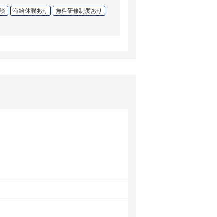
談
有給休暇あり
無料研修制度あり