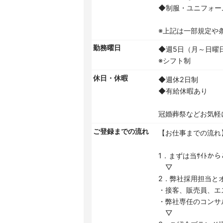
◆制服・ユニフォー
※上記は一部規定や
勤務曜日
◆週5日（月～日曜
※シフト制
休日・休暇
◆週休2日制
◆有給休暇あり
冠婚葬祭などお気軽
ご登録までの流れ
【お仕事までの流れ
1．まずは当ｻｲﾄか
▽
2．弊社採用担当と
・接客、販売員、エ
・弊社専任のコンサ
▽