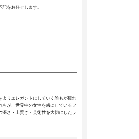
下記をお任せします。
！
をよりエレガントにしていく誰もが憧れ
れもが、世界中の女性を虜にしているフ
の深さ・上質さ・芸術性を大切にしたラ