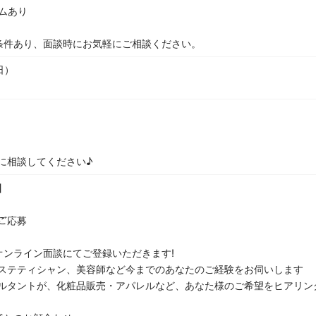
ムあり
条件あり、面談時にお気軽にご相談ください。
日）
に相談してください♪
】
らご応募
オンライン面談にてご登録いただきます!
ステティシャン、美容師など今までのあなたのご経験をお伺いします
ルタントが、化粧品販売・アパレルなど、あなた様のご希望をヒアリン