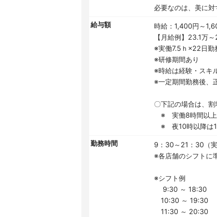
必要なのは、美に対
給与額
時給：1,400円～1,6
【月給例】23.1万～2
※実働7.5ｈ×22日
※研修期間あり
※時給は経験・スキ
※一定期間勤務後、
〇下記の場合は、割
※ 実働8時間以上は
※ 夜10時以降は1.
勤務時間
9：30～21：30（実
※各店舗のシフトに
※シフト例
9:30 ～ 18:30
10:30 ～ 19:30
11:30 ～ 20:30