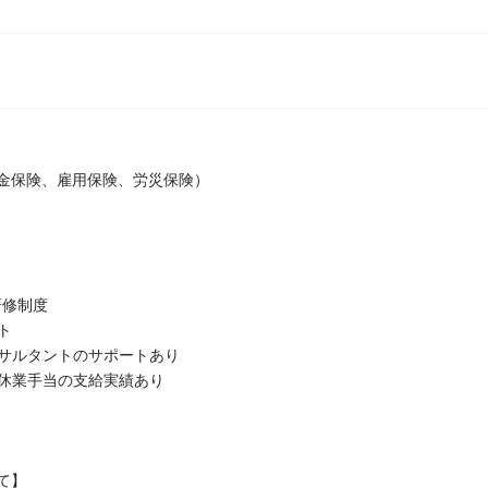
金保険、雇用保険、労災保険）
研修制度
ト
サルタントのサポートあり
休業手当の支給実績あり
て】