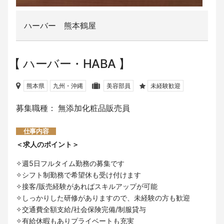
ハーバー 熊本鶴屋
ハーバー・HABA
熊本県
九州・沖縄
美容部員
未経験歓迎
募集職種： 無添加化粧品販売員
仕事内容
＜求人のポイント＞
✧週5日フルタイム勤務の募集です
✧シフト制勤務で希望休も受け付けます
✧接客/販売経験があればスキルアップが可能
✧しっかりした研修がありますので、未経験の方も歓迎
✧交通費全額支給/社会保険完備/制服貸与
✧有給休暇もありプライベートも充実