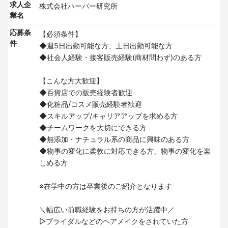
求人企
株式会社ハーバー研究所
業名
応募条
【必須条件】
件
◆週5日出勤可能な方、土日出勤可能な方
◆社会人経験・接客販売経験(商材問わず)のある方
【こんな方大歓迎】
◆百貨店での販売経験者歓迎
◆化粧品/コスメ販売経験者歓迎
◆スキルアップ/キャリアアップを求める方
◆チームワークを大切にできる方
◆無添加・ナチュラル系の商品に興味のある方
◆物事の変化に柔軟に対応できる方、物事の変化を楽
しめる方
※在学中の方は卒業後のご紹介となります
＼幅広い前職経験をお持ちの方が活躍中／
▷ブライダルなどのヘアメイクをされていた方