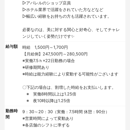
▷アパレルのショップ店員
▷ホテル業界で活躍をされていた方などなど
▷幅広い経験をお持ちの方も活躍されています。
必要なのは、美に対する関心と好奇心、そしてチャレ
ンジしていく姿勢だけです✨
給与額
時給 1,500円～1,700円
【月給例】247,500円～280,500円
※実働7.5ｈ×22日勤務の場合
※研修期間あり
※時給は能力経験により変動する可能性がございます
〇下記の場合は、割増した時給をお支払いします。
※ 実働8時間以上は1.25倍
※ 夜10時以降は1.25倍
勤務時
9：30～20：30（実働：7.5時間 休憩：90分）
間
※営業時間によって変動あり
※各店舗のシフトに準ずる