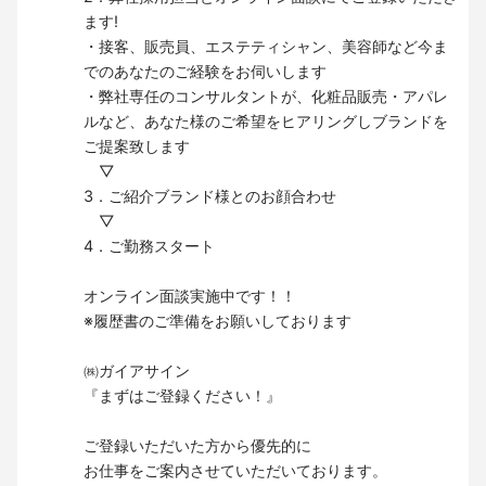
ます!
・接客、販売員、エステティシャン、美容師など今ま
でのあなたのご経験をお伺いします
・弊社専任のコンサルタントが、化粧品販売・アパレ
ルなど、あなた様のご希望をヒアリングしブランドを
ご提案致します
▽
3．ご紹介ブランド様とのお顔合わせ
▽
4．ご勤務スタート
オンライン面談実施中です！！
※履歴書のご準備をお願いしております
㈱ガイアサイン
『まずはご登録ください！』
ご登録いただいた方から優先的に
お仕事をご案内させていただいております。