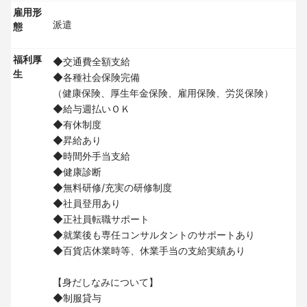
雇用形
派遣
態
福利厚
◆交通費全額支給
生
◆各種社会保険完備
（健康保険、厚生年金保険、雇用保険、労災保険）
◆給与週払いＯＫ
◆有休制度
◆昇給あり
◆時間外手当支給
◆健康診断
◆無料研修/充実の研修制度
◆社員登用あり
◆正社員転職サポート
◆就業後も専任コンサルタントのサポートあり
◆百貨店休業時等、休業手当の支給実績あり
【身だしなみについて】
◆制服貸与