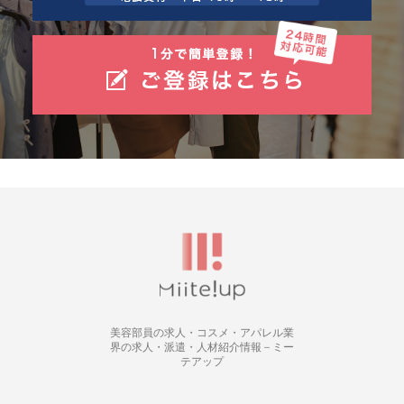
美容部員の求人・コスメ・アパレル業
界の求人・派遣・人材紹介情報 – ミー
テアップ