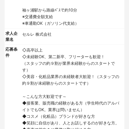
袖ヶ浦駅から路線ﾊﾞｽで約10分
※交通費全額支給
※車通勤OK（ガソリン代支給）
求人企
セルレ 株式会社
業名
応募条
◇高卒以上
件
◇未経験OK、第二新卒、フリーターも歓迎！
（スタッフの約９割が業界未経験からのスタートで
す）
◇美容・化粧品業界の未経験者大歓迎！（スタッフの
約９割が未経験からのスタートです）
～こんな方大歓迎です～
◆接客業、販売職の経験がある方（学生時代のアルバ
イトでもOK。業界は問いません）
◆コスメ（化粧品）ブランドが好きな方
◆笑顔に自信があり、人とお話しするのが好きな方。