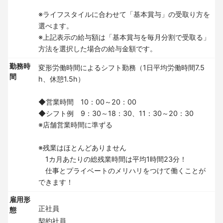
※ライフスタイルに合わせて「基本賞与」の受取り方を
選べます。
※上記表示の給与額は「基本賞与を毎月分割で受取る」
方法を選択した場合の給与金額です。
勤務時
変形労働時間によるシフト勤務（1日平均労働時間7.5
間
h、休憩1.5h）
◆営業時間 10：00～20：00
◆シフト例 9：30～18：30、11：30～20：30
※店舗営業時間に準ずる
※残業はほとんどありません
1カ月あたりの総残業時間は平均1時間23分！
仕事とプライベートのメリハリをつけて働くことが
できます！
雇用形
正社員
態
契約社員