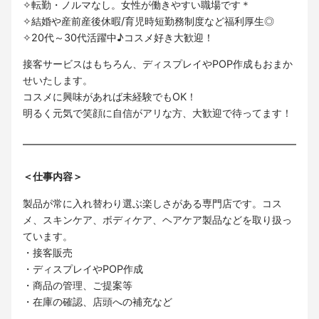
✧転勤・ノルマなし。女性が働きやすい職場です＊
✧結婚や産前産後休暇/育児時短勤務制度など福利厚生◎
✧20代～30代活躍中♪コスメ好き大歓迎！
接客サービスはもちろん、ディスプレイやPOP作成もおまか
せいたします。
コスメに興味があれば未経験でもOK！
明るく元気で笑顔に自信がアリな方、大歓迎で待ってます！
＜仕事内容＞
製品が常に入れ替わり選ぶ楽しさがある専門店です。コス
メ、スキンケア、ボディケア、ヘアケア製品などを取り扱っ
ています。
・接客販売
・ディスプレイやPOP作成
・商品の管理、ご提案等
・在庫の確認、店頭への補充など