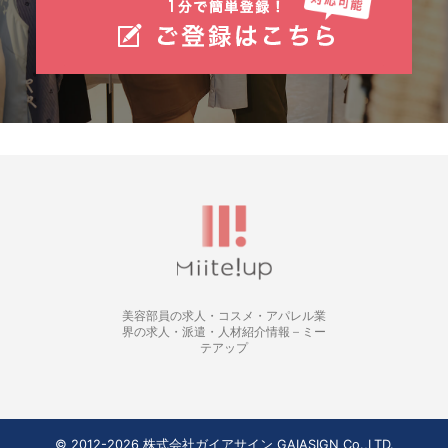
美容部員の求人・コスメ・アパレル業
界の求人・派遣・人材紹介情報 – ミー
テアップ
© 2012-2026 株式会社ガイアサイン GAIASIGN Co.,LTD.