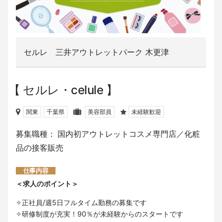
セルレ 三井アウトレットパーク 木更津
セルレ・celule
関東
千葉県
美容部員
未経験歓迎
募集職種： 国内初アウトレットコスメ専門店／化粧
品の接客販売
仕事内容
＜求人のポイント＞
✧正社員/週5日フルタイム勤務の募集です
✧研修制度が充実！90％が未経験からのスタートです