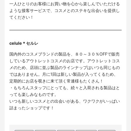
一人ひとりのお客様にお買い物を心から楽しんでいただける
ような接客サービスで、コスメとのステキな出会いを提供し
てください！
celule＊セルレ
国内外のコスメブランドの製品を、８０～３０％OFFで販売
しているアウトレットコスメのお店です。アウトレットコス
メのため、店頭に並ぶ製品のラインナップはいつも同じもの
ではありません。月に1回は新しい製品が入ってくるため、
定期的にお店を覗きに来て頂く常連様もたくさん！
・もちろんスタッフにとっても、続々と入荷される製品はと
っても楽しみなものです。
いつも新しいコスメとの出会いがある、ワクワクがいっぱい
詰まったショップです！