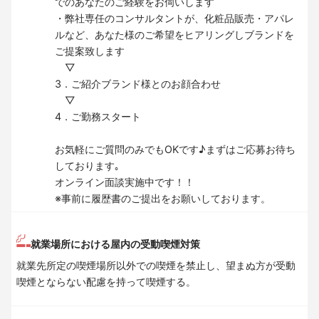
でのあなたのご経験をお伺いします
・弊社専任のコンサルタントが、化粧品販売・アパレ
ルなど、あなた様のご希望をヒアリングしブランドを
ご提案致します
▽
3．ご紹介ブランド様とのお顔合わせ
▽
4．ご勤務スタート
お気軽にご質問のみでもOKです♪まずはご応募お待ち
しております｡
オンライン面談実施中です！！
※事前に履歴書のご提出をお願いしております。
就業場所における屋内の受動喫煙対策
就業先所定の喫煙場所以外での喫煙を禁止し、望まぬ方が受動
喫煙とならない配慮を持って喫煙する。