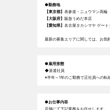
●
勤務地
【東京都】
表参道・ニュウマン高輪
【大阪府】
阪急うめだ本店
【愛知県】
名古屋タカシマヤ ゲート
最新の募集エリアに関しては、お気
●
雇用形態
◆派遣社員
※半年～1年のご勤務で正社員への転
●
お仕事内容
店舗にて下記業務をお任せします。