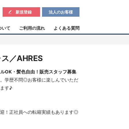
新規登録
法人のお客様
ついて
ご利用の流れ
よくある質問
ス／AHRES
ルOK・髪色自由！販売スタッフ募集
方。学歴不問◎お客様に楽しんでいただ
ます♪
迎！正社員への転籍実績もあります◎