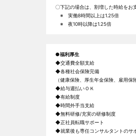
〇下記の場合は、割増した時給をお
※ 実働8時間以上は1.25倍
※ 夜10時以降は1.25倍
●福利厚生
◆交通費全額支給
◆各種社会保険完備
（健康保険、厚生年金保険、雇用保
◆給与週払いＯＫ
◆有給制度
◆時間外手当支給
◆無料研修/充実の研修制度
◆正社員転職サポート
◆就業後も専任コンサルタントのサ