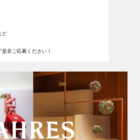
など
ず是非ご応募ください！