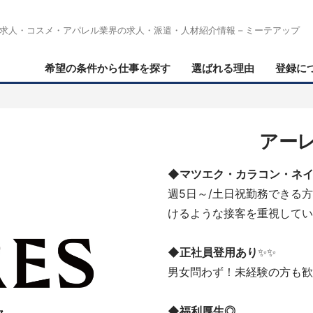
求人・コスメ・アパレル業界の求人・派遣・人材紹介情報 – ミーテアップ
希望の条件から仕事を探す
選ばれる理由
登録に
アーレ
◆マツエク・カラコン・ネイ
週5日～/土日祝勤務できる
けるような接客を重視してい
◆正社員登用あり
✨✨
男女問わず！未経験の方も歓
◆福利厚生◎