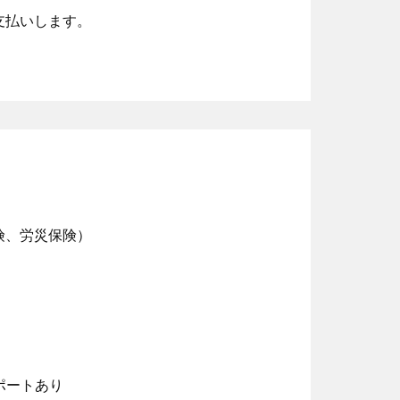
支払いします。
険、労災保険）
ポートあり