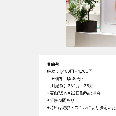
●
給与
時給：1,400円～1,700円
※都内：1,500円～
【月給例】23.1万～28万
※実働7.5ｈ×22日勤務の場合
※研修期間あり
※時給は経験・スキルにより決定い