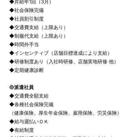
◆昇給年1回（3月）
◆社会保険完備
◆社員割引制度
◆交通費支給（上限あり）
◆制服代支給（上限あり）
◆時間外手当
◆インセンティブ（店舗目標達成により支給）
◆研修制度あり（入社時研修、店舗実地研修 他）
◆定期健康診断
🔴
派遣社員
◆交通費全額支給
◆各種社会保険完備
（健康保険、厚生年金保険、雇用保険、労災保険）
◆給与週払いＯＫ
◆有給制度