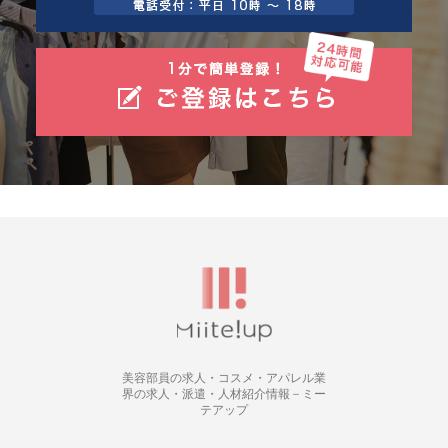
美容部員の求人・コスメ・アパレル業
界の求人・派遣・人材紹介情報 – ミー
テアップ