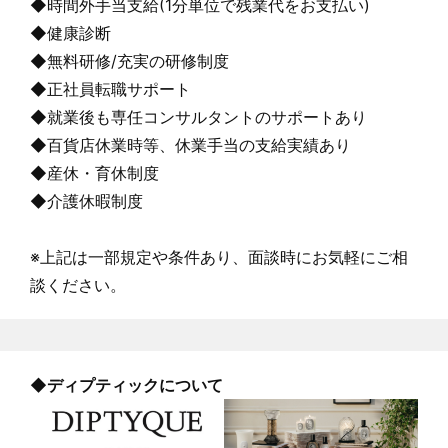
◆時間外手当支給(1分単位で残業代をお支払い)
◆健康診断
◆無料研修/充実の研修制度
◆正社員転職サポート
◆就業後も専任コンサルタントのサポートあり
◆百貨店休業時等、休業手当の支給実績あり
◆産休・育休制度
◆介護休暇制度
※上記は一部規定や条件あり、面談時にお気軽にご相
談ください。
◆
ディプティック
について