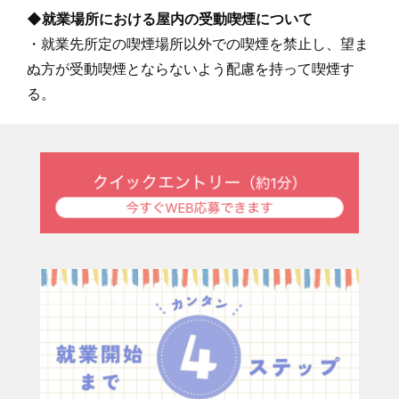
◆就業場所における屋内の受動喫煙について
・就業先所定の喫煙場所以外での喫煙を禁止し、望ま
ぬ方が受動喫煙とならないよう配慮を持って喫煙す
る。