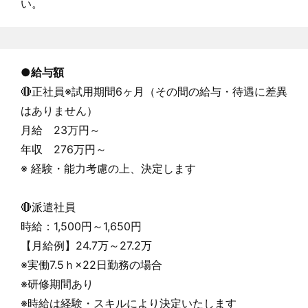
い。
●
給与額
🔴正社員※試用期間6ヶ月（その間の給与・待遇に差異
はありません）
月給 23万円～
年収 276万円～
※ 経験・能力考慮の上、決定します
🔴派遣社員
時給：1,500円～1,650円
【月給例】24.7万～27.2万
※実働7.5ｈ×22日勤務の場合
※研修期間あり
※時給は経験・スキルにより決定いたします