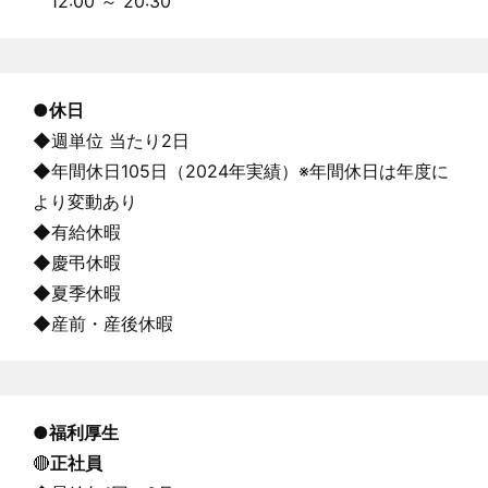
12:00 ～ 20:30
●休日
◆週単位 当たり2日
◆年間休日105日（2024年実績）※年間休日は年度に
より変動あり
◆有給休暇
◆慶弔休暇
◆夏季休暇
◆産前・産後休暇
●福利厚生
🔴
正社員