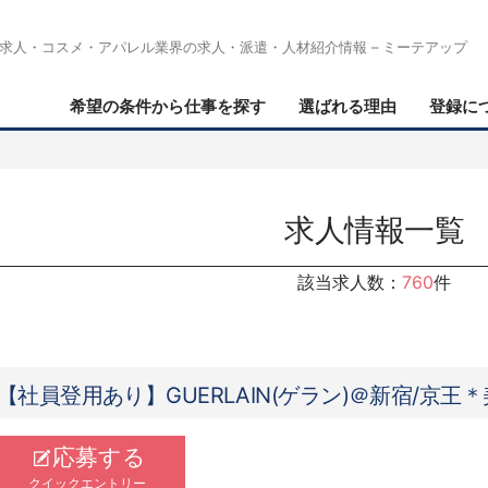
求人・コスメ・アパレル業界の求人・派遣・人材紹介情報 – ミーテアップ
希望の条件から仕事を探す
選ばれる理由
登録に
求人情報一覧
該当求人数：
760
件
【社員登用あり】GUERLAIN(ゲラン)＠新宿/京王
応募する
クイックエントリー