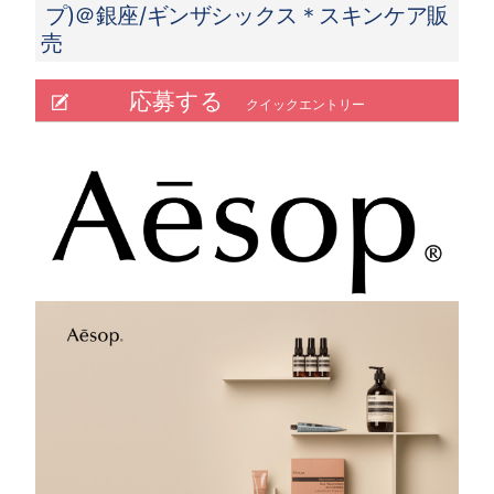
プ)＠銀座/ギンザシックス＊スキンケア販
売
応募する
クイックエントリー