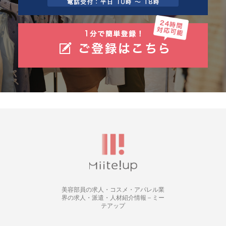
美容部員の求人・コスメ・アパレル業
界の求人・派遣・人材紹介情報 – ミー
テアップ