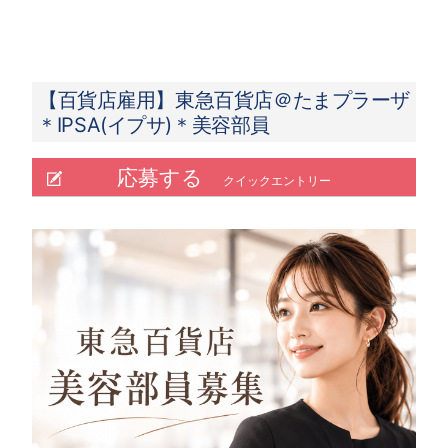
【百貨店雇用】東急百貨店＠たまプラーザ
＊IPSA(イプサ)＊美容部員
応募する
クイックエントリー