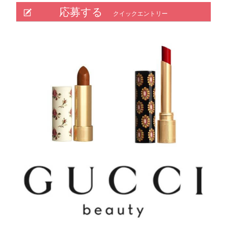
応募する
クイックエントリー