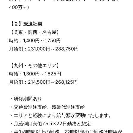
400万～)
【２】派遣社員
【関東・関西・名古屋】
時給：1,400円～1,750円
月給例：231,000円～288,750円
【九州・その他エリア】
時給：1,300円～1,625円
月給例：214,500円～268,125円
・研修期間あり
・交通費別途支給、残業代別途支給
・エリアと経験により給与額が変動いたします。
・月給例は実働7.5ｈ×22日勤務と想定
・実働8時間以上の勤務、22時以降のご勤務は時給が