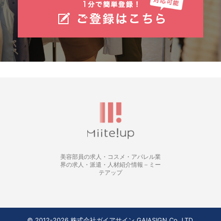
美容部員の求人・コスメ・アパレル業
界の求人・派遣・人材紹介情報 – ミー
テアップ
© 2012-2026 株式会社ガイアサイン GAIASIGN Co.,LTD.