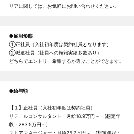
リアに関しては、お気軽にお問い合わせください。
●
雇用形態
①正社員（入社初年度は契約社員となります）
②派遣社員（社員への転籍実績多数あり）
どちらでエントリー希望するか選ぶことができます。
●
給与額
【１】
正社員（入社初年度は契約社員）
リテールコンサルタント：月給18.9万円～ (想定年
収：283.5万円～)
ストアマネージャー：月給25.7万円～ (想定年収：