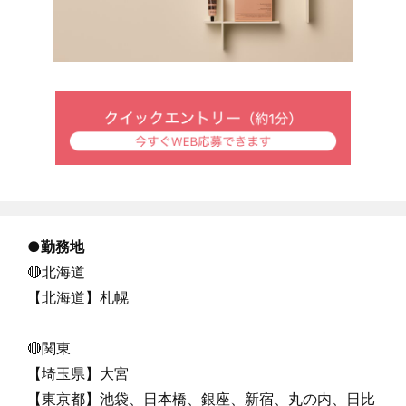
●
勤務地
🔴北海道
【北海道】札幌
🔴関東
【埼玉県】大宮
【東京都】池袋、日本橋、銀座、新宿、丸の内、日比