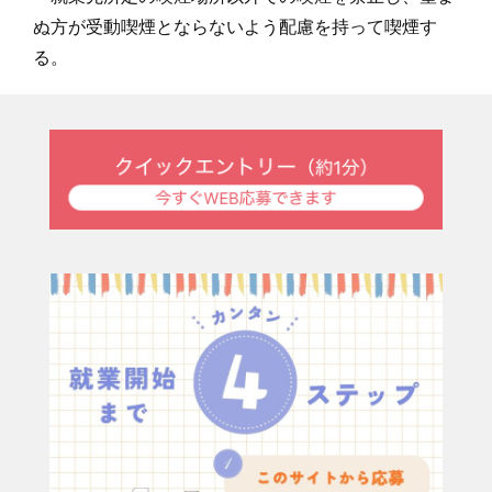
ぬ方が受動喫煙とならないよう配慮を持って喫煙す
る。