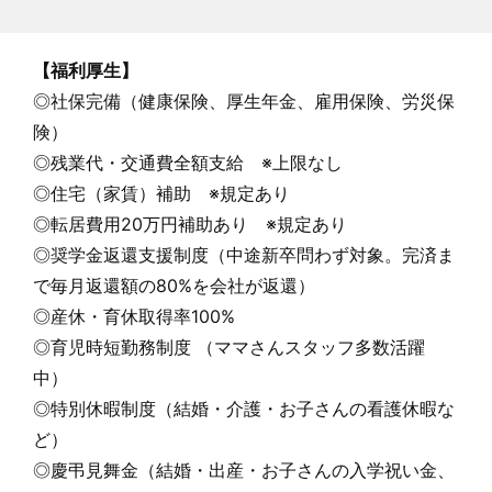
【福利厚生】
◎社保完備（健康保険、厚生年金、雇用保険、労災保
険）
◎残業代・交通費全額支給 ※上限なし
◎住宅（家賃）補助 ※規定あり
◎転居費用20万円補助あり ※規定あり
◎奨学金返還支援制度（中途新卒問わず対象。完済ま
で毎月返還額の80%を会社が返還）
◎産休・育休取得率100%
◎育児時短勤務制度 （ママさんスタッフ多数活躍
中）
◎特別休暇制度（結婚・介護・お子さんの看護休暇な
ど）
◎慶弔見舞金（結婚・出産・お子さんの入学祝い金、