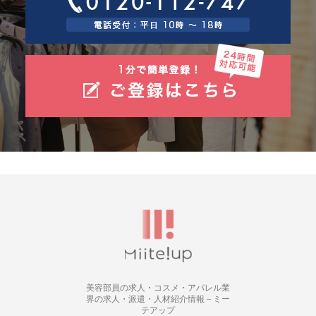
美容部員の求人・コスメ・アパレル業
界の求人・派遣・人材紹介情報 – ミー
テアップ