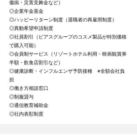
傷病・災害見舞金など）
◎企業年金基金
◎ハッピーリターン制度（退職者の再雇用制度）
◎異動希望申請制度
◎社員割引（ピアスグループのコスメ製品が特別価格
で購入可能）
◎会員制サービス（リゾートホテル利用・映画観賞券
半額・飲食店割引など）
◎健康診断・インフルエンザ予防接種 ※全額会社負
担
◎働き方相談窓口
◎制服貸与
◎通信教育補助金
◎社内表彰制度