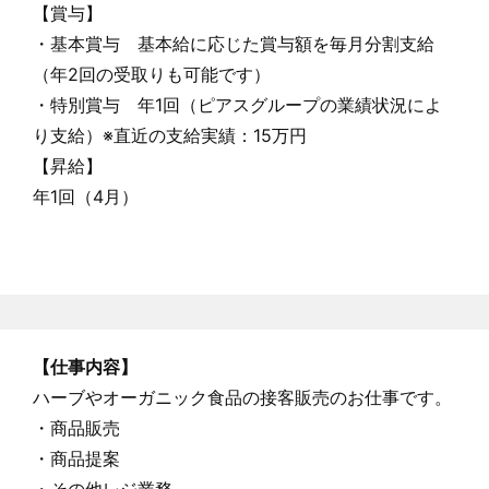
【賞与】
・基本賞与 基本給に応じた賞与額を毎月分割支給
（年2回の受取りも可能です）
・特別賞与 年1回（ピアスグループの業績状況によ
り支給）※直近の支給実績：15万円
【昇給】
年1回（4月）
【仕事内容】
ハーブやオーガニック食品の接客販売のお仕事です。
・商品販売
・商品提案
・その他レジ業務