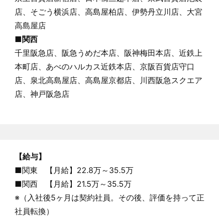
店、そごう横浜店、高島屋柏店、伊勢丹立川店、大宮
高島屋店
■関西
千里阪急店、阪急うめだ本店、阪神梅田本店、近鉄上
本町店、あべのハルカス近鉄本店、京阪百貨店守口
店、泉北高島屋店、高島屋京都店、川西阪急スクエア
店、神戸阪急店
【給与】
■関東 【月給】22.8万～35.5万
■関西 【月給】21.5万～35.5万
※（入社後5ヶ月は契約社員。その後、評価を持って正
社員転換）