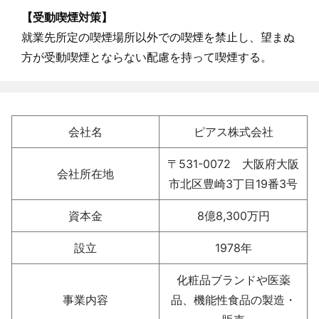
【受動喫煙対策】
就業先所定の喫煙場所以外での喫煙を禁止し、望まぬ
方が受動喫煙とならない配慮を持って喫煙する。
会社名
ピアス株式会社
〒531-0072 大阪府大阪
会社所在地
市北区豊崎3丁目19番3号
資本金
8億8,300万円
設立
1978年
化粧品ブランドや医薬
事業内容
品、機能性食品の製造・