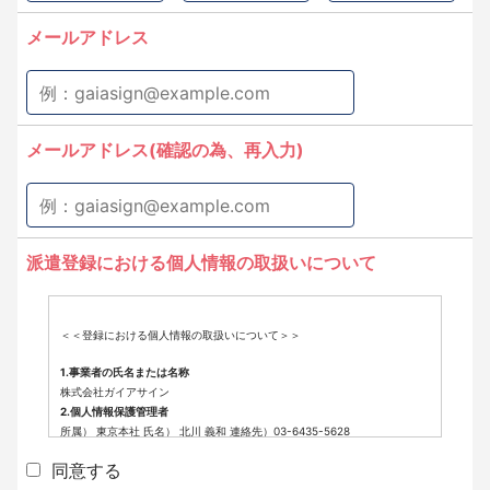
メールアドレス
メールアドレス(確認の為、再入力)
派遣登録における個人情報の取扱いについて
＜＜登録における個人情報の取扱いについて＞＞
1.事業者の氏名または名称
株式会社ガイアサイン
2.個人情報保護管理者
所属） 東京本社 氏名） 北川 義和 連絡先）03-6435-5628
3.個人情報の利用目的
同意する
派遣登録に係わる業務に利用するため（派遣登録に関する情報提供、採用
可否判断、派遣業務に関する連絡など）