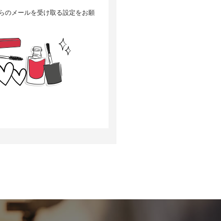
」からのメールを受け取る設定をお願
選考の対象外となる場合がござい
について、当社は何らの賠償責任
訂正・追加または削除、利用停
当社の個人情報の取扱いに関する苦
次の目的で使用することがありま
改良するため、個人を特定できな
いいます）の設定でクッキーの受
す。
があります。Googleアナリティ
となく収集します。
oogleプライバシーポリシーによ