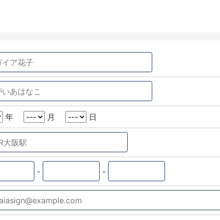
年
月
日
-
-