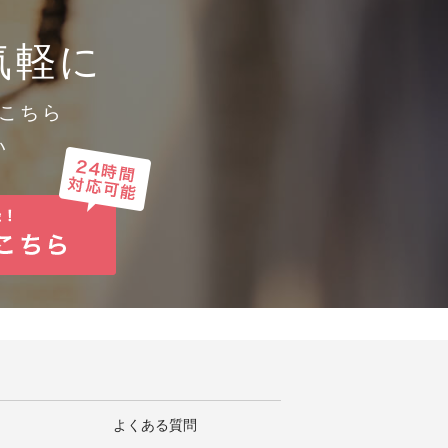
めに必要かつ適切な措置を講じま
気軽に
こちら
い
よくある質問