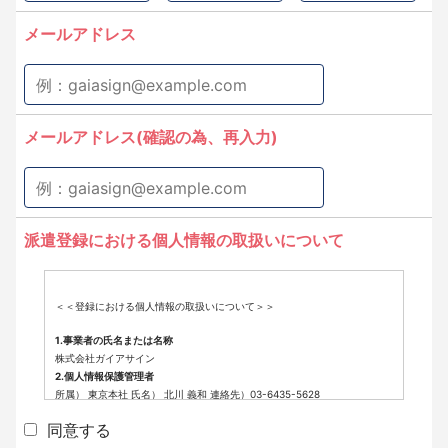
メールアドレス
メールアドレス(確認の為、再入力)
派遣登録における個人情報の取扱いについて
＜＜登録における個人情報の取扱いについて＞＞
1.事業者の氏名または名称
株式会社ガイアサイン
2.個人情報保護管理者
所属） 東京本社 氏名） 北川 義和 連絡先）03-6435-5628
3.個人情報の利用目的
同意する
派遣登録に係わる業務に利用するため（派遣登録に関する情報提供、採用
可否判断、派遣業務に関する連絡など）