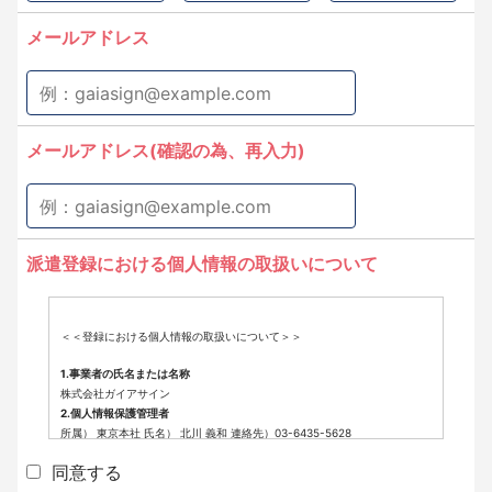
メールアドレス
メールアドレス(確認の為、再入力)
派遣登録における個人情報の取扱いについて
＜＜登録における個人情報の取扱いについて＞＞
1.事業者の氏名または名称
株式会社ガイアサイン
2.個人情報保護管理者
所属） 東京本社 氏名） 北川 義和 連絡先）03-6435-5628
3.個人情報の利用目的
同意する
派遣登録に係わる業務に利用するため（派遣登録に関する情報提供、採用
可否判断、派遣業務に関する連絡など）