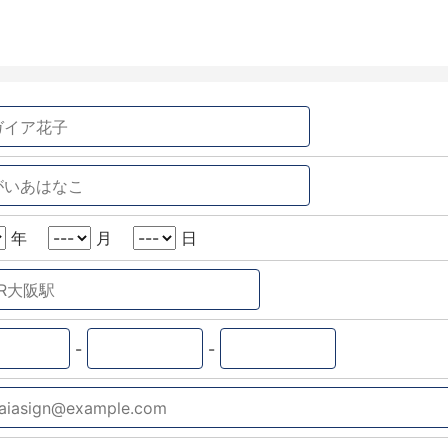
年
月
日
-
-