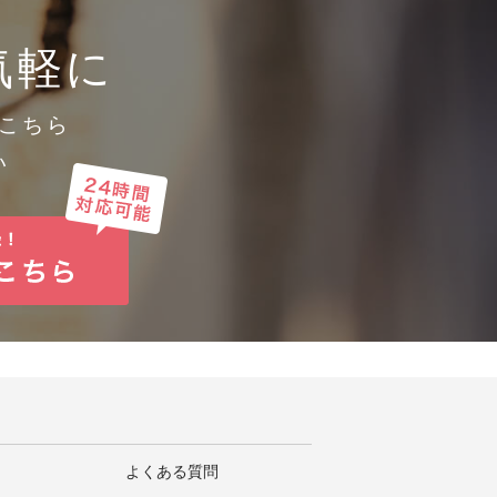
めに必要かつ適切な措置を講じま
気軽に
こちら
い
よくある質問