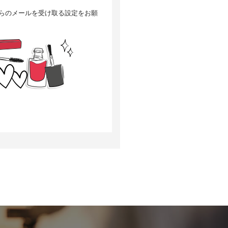
」からのメールを受け取る設定をお願
選考の対象外となる場合がござい
について、当社は何らの賠償責任
訂正・追加または削除、利用停
当社の個人情報の取扱いに関する苦
次の目的で使用することがありま
改良するため、個人を特定できな
いいます）の設定でクッキーの受
す。
があります。Googleアナリティ
となく収集します。
oogleプライバシーポリシーによ