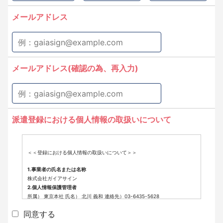
メールアドレス
メールアドレス(確認の為、再入力)
派遣登録における個人情報の取扱いについて
＜＜登録における個人情報の取扱いについて＞＞
1.事業者の氏名または名称
株式会社ガイアサイン
2.個人情報保護管理者
所属） 東京本社 氏名） 北川 義和 連絡先）03-6435-5628
3.個人情報の利用目的
同意する
派遣登録に係わる業務に利用するため（派遣登録に関する情報提供、採用
可否判断、派遣業務に関する連絡など）