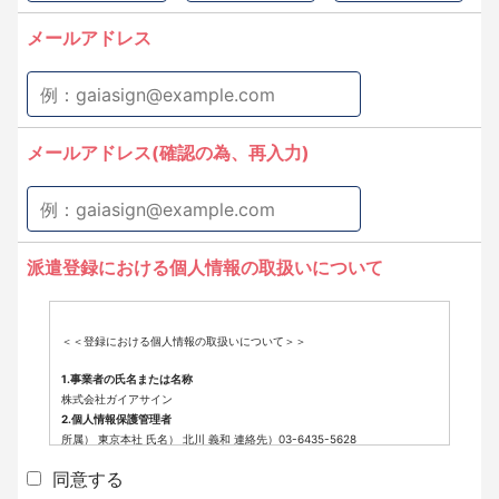
メールアドレス
メールアドレス(確認の為、再入力)
派遣登録における個人情報の取扱いについて
＜＜登録における個人情報の取扱いについて＞＞
1.事業者の氏名または名称
株式会社ガイアサイン
2.個人情報保護管理者
所属） 東京本社 氏名） 北川 義和 連絡先）03-6435-5628
3.個人情報の利用目的
同意する
派遣登録に係わる業務に利用するため（派遣登録に関する情報提供、採用
可否判断、派遣業務に関する連絡など）