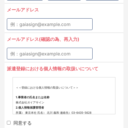
メールアドレス
メールアドレス(確認の為、再入力)
派遣登録における個人情報の取扱いについて
＜＜登録における個人情報の取扱いについて＞＞
1.事業者の氏名または名称
株式会社ガイアサイン
2.個人情報保護管理者
所属） 東京本社 氏名） 北川 義和 連絡先）03-6435-5628
3.個人情報の利用目的
同意する
派遣登録に係わる業務に利用するため（派遣登録に関する情報提供、採用
可否判断、派遣業務に関する連絡など）