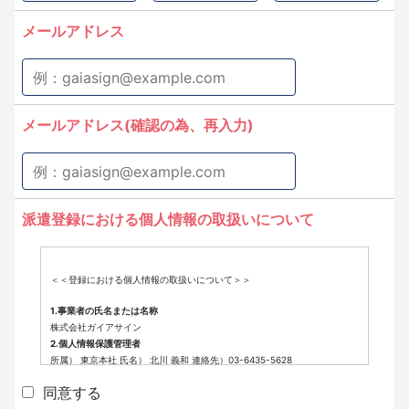
メールアドレス
メールアドレス(確認の為、再入力)
派遣登録における個人情報の取扱いについて
＜＜登録における個人情報の取扱いについて＞＞
1.事業者の氏名または名称
株式会社ガイアサイン
2.個人情報保護管理者
所属） 東京本社 氏名） 北川 義和 連絡先）03-6435-5628
3.個人情報の利用目的
同意する
派遣登録に係わる業務に利用するため（派遣登録に関する情報提供、採用
可否判断、派遣業務に関する連絡など）