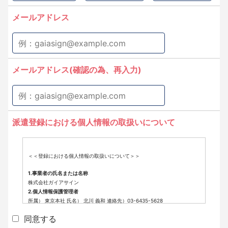
メールアドレス
メールアドレス(確認の為、再入力)
派遣登録における個人情報の取扱いについて
＜＜登録における個人情報の取扱いについて＞＞
1.事業者の氏名または名称
株式会社ガイアサイン
2.個人情報保護管理者
所属） 東京本社 氏名） 北川 義和 連絡先）03-6435-5628
3.個人情報の利用目的
同意する
派遣登録に係わる業務に利用するため（派遣登録に関する情報提供、採用
可否判断、派遣業務に関する連絡など）