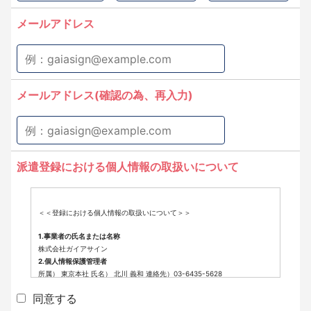
メールアドレス
メールアドレス(確認の為、再入力)
派遣登録における個人情報の取扱いについて
＜＜登録における個人情報の取扱いについて＞＞
1.事業者の氏名または名称
株式会社ガイアサイン
2.個人情報保護管理者
所属） 東京本社 氏名） 北川 義和 連絡先）03-6435-5628
3.個人情報の利用目的
同意する
派遣登録に係わる業務に利用するため（派遣登録に関する情報提供、採用
可否判断、派遣業務に関する連絡など）