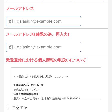
メールアドレス
メールアドレス(確認の為、再入力)
派遣登録における個人情報の取扱いについて
＜＜登録における個人情報の取扱いについて＞＞
1.事業者の氏名または名称
株式会社ガイアサイン
2.個人情報保護管理者
所属） 東京本社 氏名） 北川 義和 連絡先）03-6435-5628
3.個人情報の利用目的
同意する
派遣登録に係わる業務に利用するため（派遣登録に関する情報提供、採用
可否判断、派遣業務に関する連絡など）