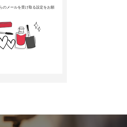
」からのメールを受け取る設定をお願
選考の対象外となる場合がござい
について、当社は何らの賠償責任
訂正・追加または削除、利用停
当社の個人情報の取扱いに関する苦
次の目的で使用することがありま
改良するため、個人を特定できな
いいます）の設定でクッキーの受
す。
があります。Googleアナリティ
となく収集します。
oogleプライバシーポリシーによ