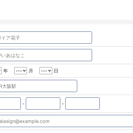
年
月
日
-
-