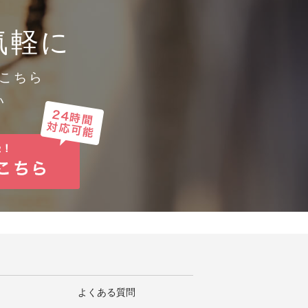
めに必要かつ適切な措置を講じま
気軽に
こちら
い
よくある質問