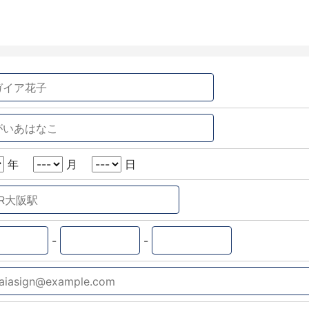
年
月
日
-
-