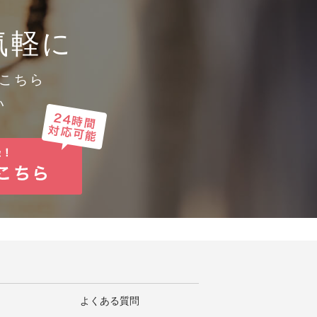
めに必要かつ適切な措置を講じま
気軽に
こちら
い
よくある質問