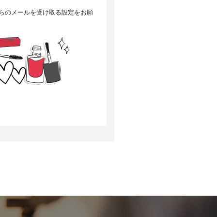
」からのメールを受け取る設定をお願
選考の対象外となる場合がござい
について、当社は何らの賠償責任
訂正・追加または削除、利用停
当社の個人情報の取扱いに関する苦
次の目的で使用することがありま
改良するため、個人を特定できな
いいます）の設定でクッキーの受
す。
があります。Googleアナリティ
となく収集します。
oogleプライバシーポリシーによ