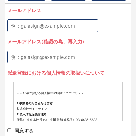
メールアドレス
メールアドレス(確認の為、再入力)
派遣登録における個人情報の取扱いについて
＜＜登録における個人情報の取扱いについて＞＞
1.事業者の氏名または名称
株式会社ガイアサイン
2.個人情報保護管理者
所属） 東京本社 氏名） 北川 義和 連絡先）03-6435-5628
3.個人情報の利用目的
同意する
派遣登録に係わる業務に利用するため（派遣登録に関する情報提供、採用
可否判断、派遣業務に関する連絡など）